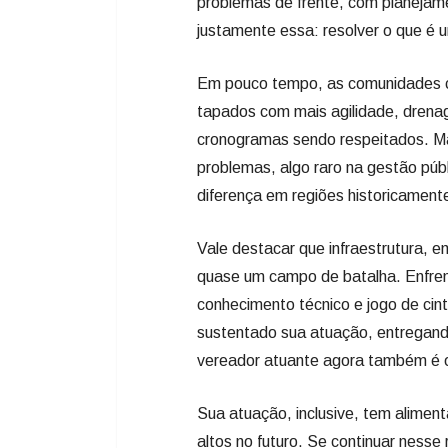
problemas de frente, com planejame
justamente essa: resolver o que é u
Em pouco tempo, as comunidades c
tapados com mais agilidade, drena
cronogramas sendo respeitados. Ma
problemas, algo raro na gestão públi
diferença em regiões historicament
Vale destacar que infraestrutura, 
quase um campo de batalha. Enfren
conhecimento técnico e jogo de cint
sustentado sua atuação, entregand
vereador atuante agora também é o
Sua atuação, inclusive, tem alimen
altos no futuro. Se continuar nesse