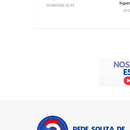
hiper
07/08/2026 15:33
07/0