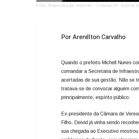
Foto: Reprodução Internet - Coluna #7: Deivid 
Por Arenillton Carvalho
Quando o prefeito Michell Nunes co
comandar a Secretaria de Infraest
acertadas de sua gestão. Não se t
tratava-se de convocar alguém com
principalmente, espírito público.
Ex-presidente da Câmara de Verea
Filho, Deivid já vinha sendo reconh
sua chegada ao Executivo mostrou u