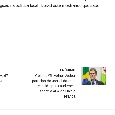
gicas na política local. Deivid está mostrando que sabe —
PRÓXIMO
A, 67
Coluna #5: Volnei Weber
 E
participa do Jornal da 89 e
convida para audiência
sobre a APA da Baleia
Franca