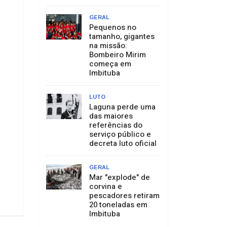
GERAL
Pequenos no
tamanho, gigantes
na missão:
Bombeiro Mirim
começa em
Imbituba
LUTO
Laguna perde uma
das maiores
referências do
serviço público e
decreta luto oficial
GERAL
Mar "explode" de
corvina e
pescadores retiram
20 toneladas em
Imbituba