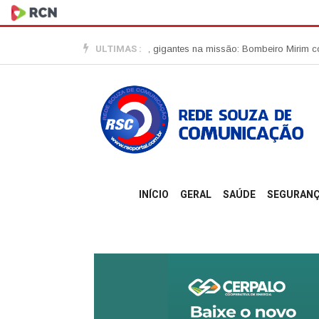
ULTIMAS :
 estudo
Pequenos no tamanho, gigantes na missão: Bombeiro Mirim começ
INÍCIO
GERAL
SAÚDE
SEGURAN