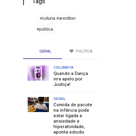
Tags
#coluna #arenilton
#política
GERAL
POLÍTICA
COLUNISTA
Quando a Dança
vira apelo por
Justiça!
GERAL
Comida de pacote
na infância pode
estar ligada a
ansiedade e
hiperatividade,
aponta estudo