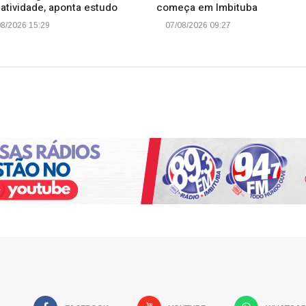
atividade, aponta estudo
começa em Imbituba
8/2026 15:29
07/08/2026 09:27