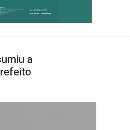
sumiu a
refeito