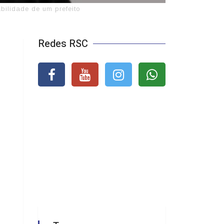
bilidade de um prefeito
Redes RSC