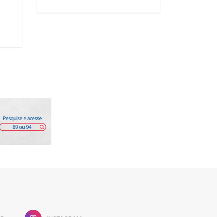
decreta luto oficial
em Imbituba
06/08/2026 16:55
06/08/2026 14:39