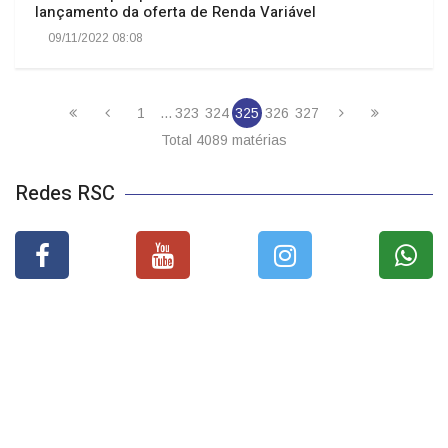
lançamento da oferta de Renda Variável
09/11/2022 08:08
1
...
323
324
325
326
327
Total 4089 matérias
Redes RSC