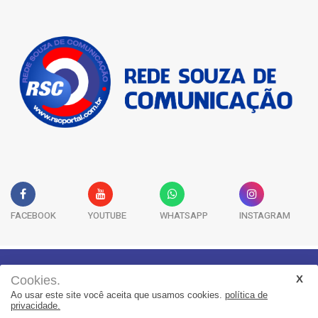
FACEBOOK
YOUTUBE
WHATSAPP
INSTAGRAM
Cookies.
Geral
Saúde
Segurança
Política
Esportes
Ao usar este site você aceita que usamos cookies.
política de
Entretenimento
Publicidade Legal
Colunas
privacidade.