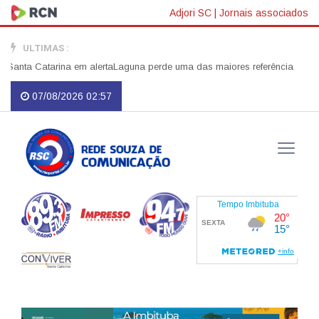
Adjori SC
|
Jornais associados
ULTIMAS :
atarina em alerta
Laguna perde uma das maiores referências do serviço públ
07/08/2026 02:57