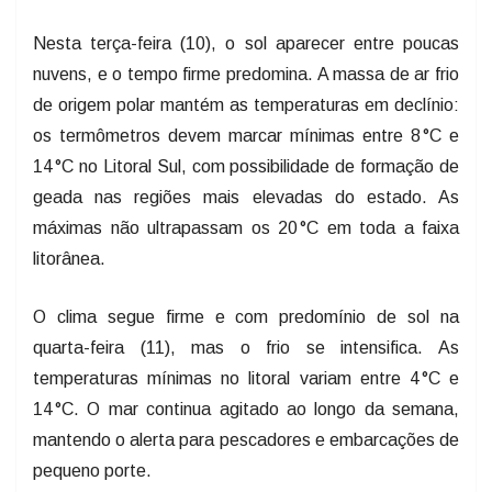
Nesta terça-feira (10), o sol aparecer entre poucas
nuvens, e o tempo firme predomina. A massa de ar frio
de origem polar mantém as temperaturas em declínio:
os termômetros devem marcar mínimas entre 8 °C e
14 °C no Litoral Sul, com possibilidade de formação de
geada nas regiões mais elevadas do estado. As
máximas não ultrapassam os 20 °C em toda a faixa
litorânea.
O clima segue firme e com predomínio de sol na
quarta-feira (11), mas o frio se intensifica. As
temperaturas mínimas no litoral variam entre 4 °C e
14 °C. O mar continua agitado ao longo da semana,
mantendo o alerta para pescadores e embarcações de
pequeno porte.