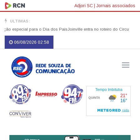
Adjori SC
|
Jornais associados
ULTIMAS :
special para o Dia dos Pais
Joinville entra no roteiro do Circuito Banc
06/08/2026 02:58