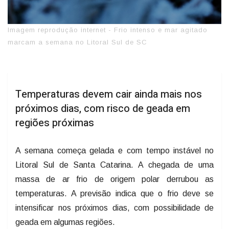
Imagem reprodução internet - Frio intenso e mar agitado
marcam a semana no Litoral Sul de SC
Temperaturas devem cair ainda mais nos
próximos dias, com risco de geada em
regiões próximas
A semana começa gelada e com tempo instável no
Litoral Sul de Santa Catarina. A chegada de uma
massa de ar frio de origem polar derrubou as
temperaturas. A previsão indica que o frio deve se
intensificar nos próximos dias, com possibilidade de
geada em algumas regiões.