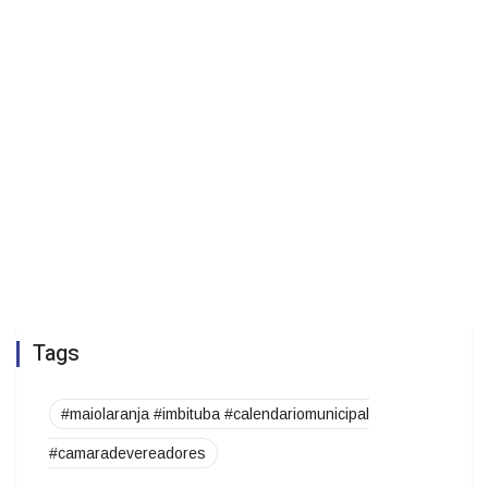
Tags
#maiolaranja #imbituba #calendariomunicipal
#camaradevereadores