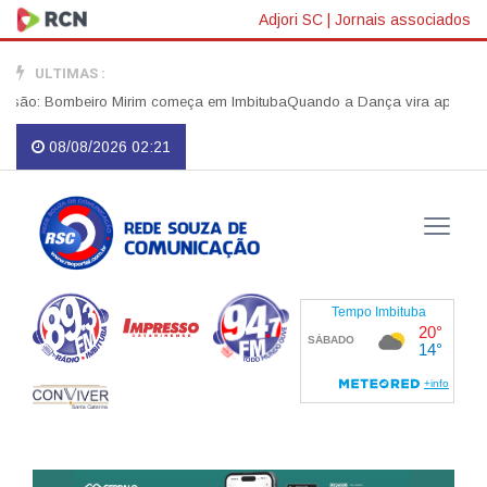
Adjori SC
|
Jornais associados
ULTIMAS :
são: Bombeiro Mirim começa em Imbituba
Quando a Dança vira apelo por J
08/08/2026 02:21