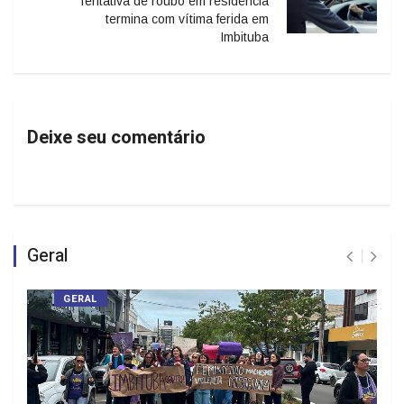
Tentativa de roubo em residência
termina com vítima ferida em
Imbituba
Deixe seu comentário
Geral
GERAL