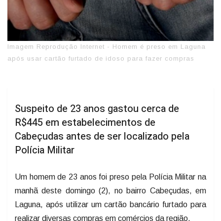
Imagem Reprodução Internet - Homem é preso em Laguna
após usar cartão furtado de idoso para fazer compras
Suspeito de 23 anos gastou cerca de
R$445 em estabelecimentos de
Cabeçudas antes de ser localizado pela
Polícia Militar
Um homem de 23 anos foi preso pela Polícia Militar na
manhã deste domingo (2), no bairro Cabeçudas, em
Laguna, após utilizar um cartão bancário furtado para
realizar diversas compras em comércios da região.