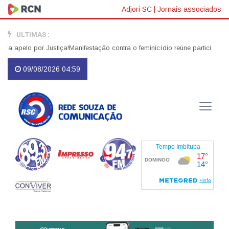
Adjori SC
|
Jornais associados
ULTIMAS :
apelo por Justiça!
Manifestação contra o feminicídio reúne participantes 
09/08/2026 04:59