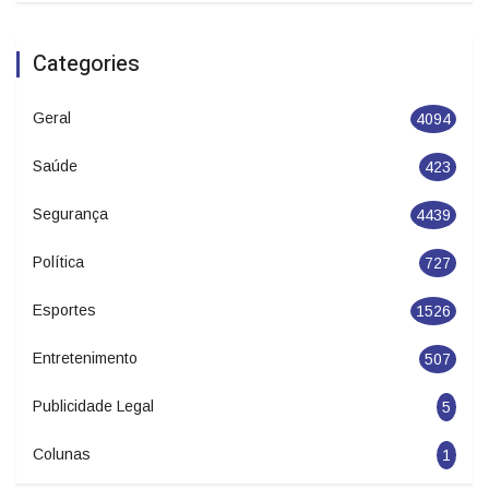
Categories
Geral
4094
Saúde
423
Segurança
4439
Política
727
Esportes
1526
Entretenimento
507
Publicidade Legal
5
Colunas
1