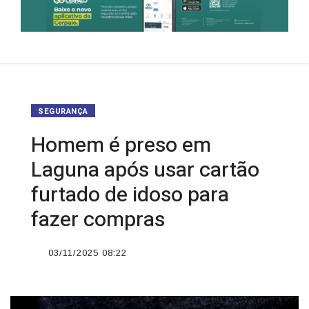
SEGURANÇA
Homem é preso em
Laguna após usar cartão
furtado de idoso para
fazer compras
03/11/2025 08:22