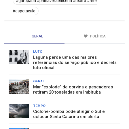
#garopaba #primaveraemcena #teatro #arte
#espetaculo
GERAL
POLÍTICA
LUTO
Laguna perde uma das maiores
referências do serviço público e decreta
luto oficial
GERAL
Mar "explode" de corvina e pescadores
retiram 20 toneladas em Imbituba
TEMPO
Ciclone-bomba pode atingir o Sul e
colocar Santa Catarina em alerta