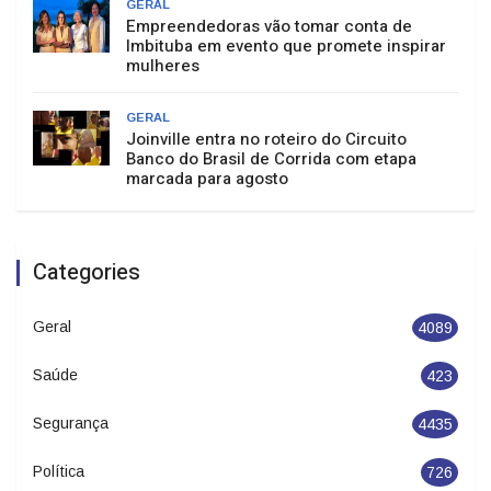
GERAL
Empreendedoras vão tomar conta de
Imbituba em evento que promete inspirar
mulheres
GERAL
Joinville entra no roteiro do Circuito
Banco do Brasil de Corrida com etapa
marcada para agosto
Categories
Geral
4089
Saúde
423
Segurança
4435
Política
726