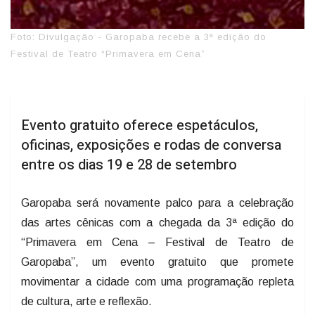
Foto: Divulgação - Garopaba recebe a 3ª edição do
Festival de Teatro “Primavera em Cena”
Evento gratuito oferece espetáculos,
oficinas, exposições e rodas de conversa
entre os dias 19 e 28 de setembro
Garopaba será novamente palco para a celebração
das artes cênicas com a chegada da 3ª edição do
“Primavera em Cena – Festival de Teatro de
Garopaba”, um evento gratuito que promete
movimentar a cidade com uma programação repleta
de cultura, arte e reflexão.