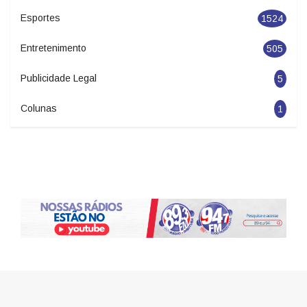
Esportes
1524
Entretenimento
505
Publicidade Legal
5
Colunas
1