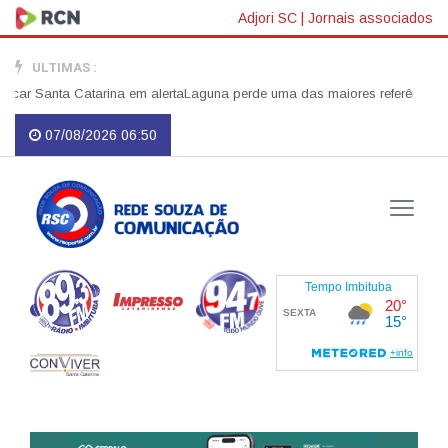
Adjori SC
|
Jornais associados
ULTIMAS :
r Santa Catarina em alerta
Laguna perde uma das maiores referências do serv
07/08/2026 06:50