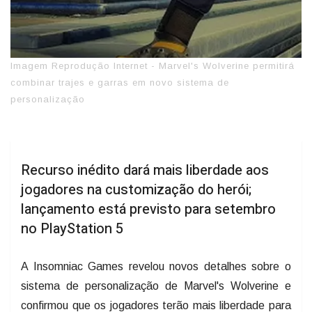
Imagem Reprodução Internet - Marvel's Wolverine permitirá
combinar trajes e garras em novo sistema de
personalização
Recurso inédito dará mais liberdade aos
jogadores na customização do herói;
lançamento está previsto para setembro
no PlayStation 5
A Insomniac Games revelou novos detalhes sobre o
sistema de personalização de Marvel's Wolverine e
confirmou que os jogadores terão mais liberdade para