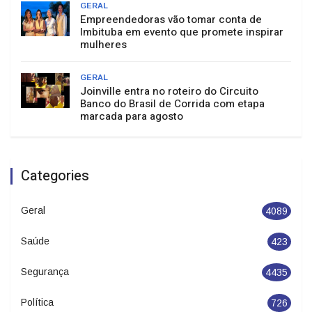
GERAL
Empreendedoras vão tomar conta de
Imbituba em evento que promete inspirar
mulheres
GERAL
Joinville entra no roteiro do Circuito
Banco do Brasil de Corrida com etapa
marcada para agosto
Categories
Geral
4089
Saúde
423
Segurança
4435
Política
726