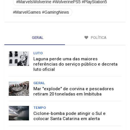
#MarvelsWolverine #WolverinePS5 #PlayStation5
#MarvelGames #GamingNews
GERAL
POLÍTICA
LUTO
Laguna perde uma das maiores
referências do serviço público e decreta
luto oficial
GERAL
Mar "explode" de corvina e pescadores
retiram 20 toneladas em Imbituba
TEMPO
Ciclone-bomba pode atingir o Sul e
colocar Santa Catarina em alerta