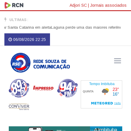
Adjori SC
|
Jornais associados
ULTIMAS :
Santa Catarina em alerta
Laguna perde uma das maiores referências do servi
06/08/2026 22:25