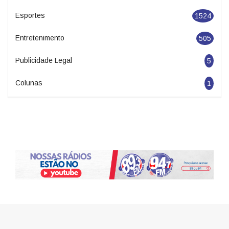
Esportes
1524
Entretenimento
505
Publicidade Legal
5
Colunas
1