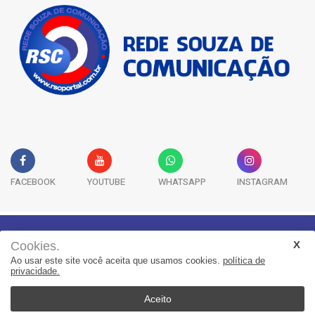
FACEBOOK
YOUTUBE
WHATSAPP
INSTAGRAM
Cookies.
Geral
Saúde
Segurança
Política
Esportes
Ao usar este site você aceita que usamos cookies.
política de
Entretenimento
Publicidade Legal
Colunas
privacidade.
Aceito