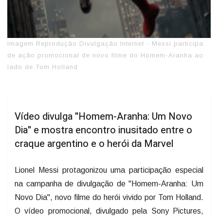
Imagem Reprodução Divulgação Internet - Messi participa
de ação promocional de novo filme do Homem-Aranha ao
lado de Tom Holland
Vídeo divulga "Homem-Aranha: Um Novo
Dia" e mostra encontro inusitado entre o
craque argentino e o herói da Marvel
Lionel Messi protagonizou uma participação especial
na campanha de divulgação de "Homem-Aranha: Um
Novo Dia", novo filme do herói vivido por Tom Holland.
O vídeo promocional, divulgado pela Sony Pictures,