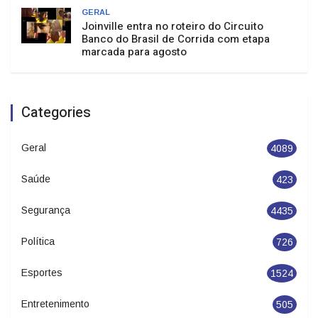
GERAL
Joinville entra no roteiro do Circuito
Banco do Brasil de Corrida com etapa
marcada para agosto
Categories
Geral
4089
Saúde
423
Segurança
4435
Política
726
Esportes
1524
Entretenimento
505