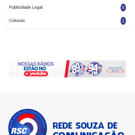
Publicidade Legal
5
Colunas
1