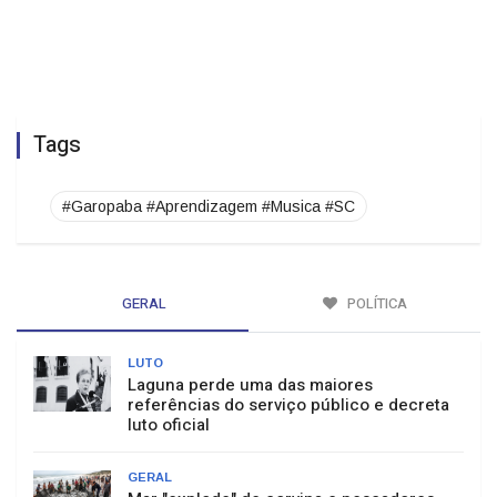
Tags
#Garopaba #Aprendizagem #Musica #SC
GERAL
POLÍTICA
LUTO
Laguna perde uma das maiores
referências do serviço público e decreta
luto oficial
GERAL