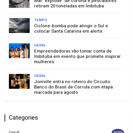
Mar "explode" de corvina e pescadores
retiram 20 toneladas em Imbituba
TEMPO
Ciclone-bomba pode atingir o Sul e
colocar Santa Catarina em alerta
GERAL
Empreendedoras vão tomar conta de
Imbituba em evento que promete inspirar
mulheres
GERAL
Joinville entra no roteiro do Circuito
Banco do Brasil de Corrida com etapa
marcada para agosto
Categories
Geral
4089