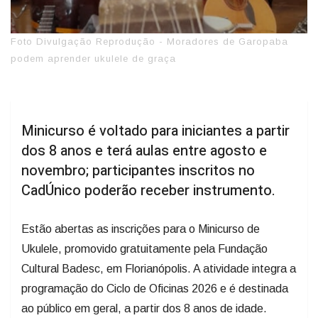
Foto Divulgação Reprodução - Moradores de Garopaba
podem aprender ukulele de graça
Minicurso é voltado para iniciantes a partir
dos 8 anos e terá aulas entre agosto e
novembro; participantes inscritos no
CadÚnico poderão receber instrumento.
Estão abertas as inscrições para o Minicurso de
Ukulele, promovido gratuitamente pela Fundação
Cultural Badesc, em Florianópolis. A atividade integra a
programação do Ciclo de Oficinas 2026 e é destinada
ao público em geral, a partir dos 8 anos de idade.