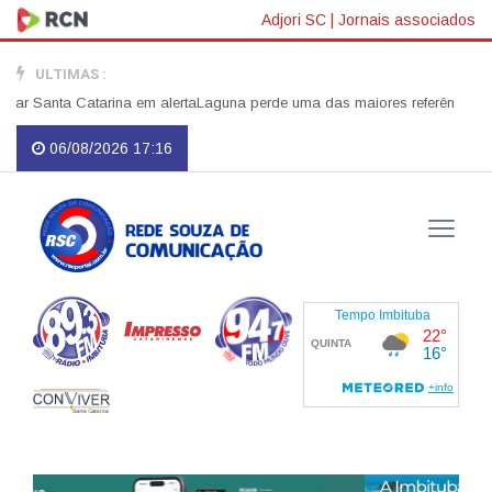
Adjori SC
|
Jornais associados
ULTIMAS :
 Santa Catarina em alerta
Laguna perde uma das maiores referências do servi
06/08/2026 17:16