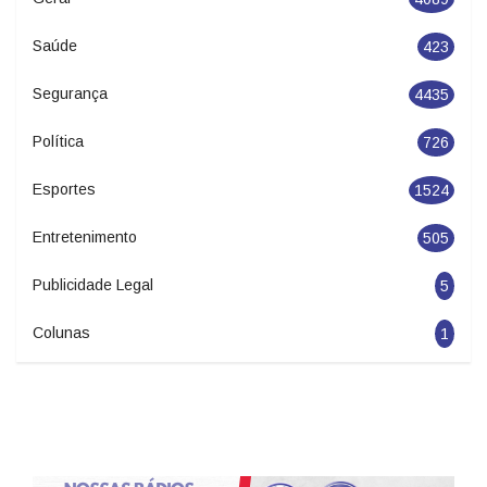
Saúde
423
Segurança
4435
Política
726
Esportes
1524
Entretenimento
505
Publicidade Legal
5
Colunas
1