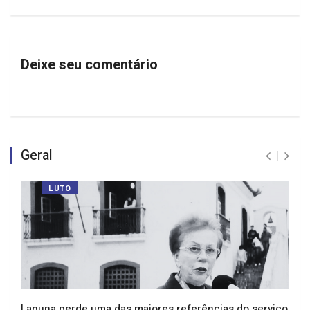
Deixe seu comentário
Geral
LUTO
Laguna perde uma das maiores referências do serviço