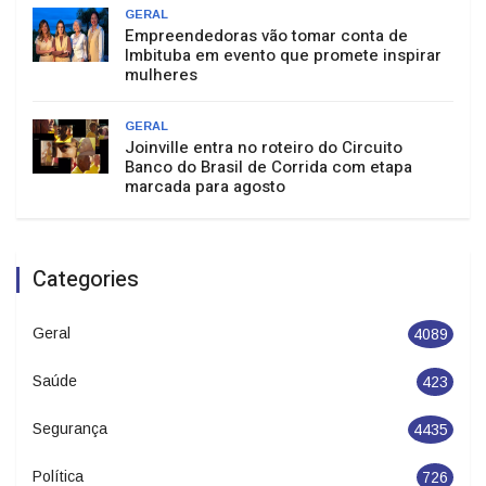
GERAL
Empreendedoras vão tomar conta de
Imbituba em evento que promete inspirar
mulheres
GERAL
Joinville entra no roteiro do Circuito
Banco do Brasil de Corrida com etapa
marcada para agosto
Categories
Geral
4089
Saúde
423
Segurança
4435
Política
726