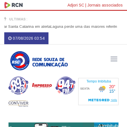
Adjori SC
|
Jornais associados
ULTIMAS :
Santa Catarina em alerta
Laguna perde uma das maiores referências do servi
07/08/2026 03:54