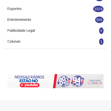
Esportes
1524
Entretenimento
505
Publicidade Legal
5
Colunas
1