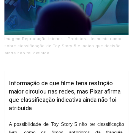
Imagem Reprodução Internet - Produtora desmente rumor
sobre classificação de Toy Story 5 e indica que decisão
ainda não foi definida
Informação de que filme teria restrição
maior circulou nas redes, mas Pixar afirma
que classificação indicativa ainda não foi
atribuída
A possibilidade de Toy Story 5 não ter classificação
livre, como os filmes anteriores da franquia,