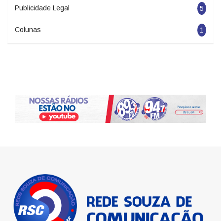
Publicidade Legal
5
Colunas
1