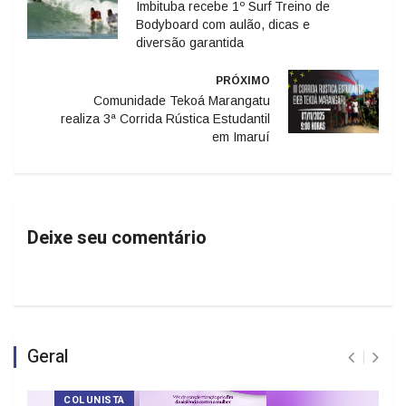
Imbituba recebe 1º Surf Treino de
Bodyboard com aulão, dicas e
diversão garantida
PRÓXIMO
Comunidade Tekoá Marangatu
realiza 3ª Corrida Rústica Estudantil
em Imaruí
Deixe seu comentário
Geral
COLUNISTA