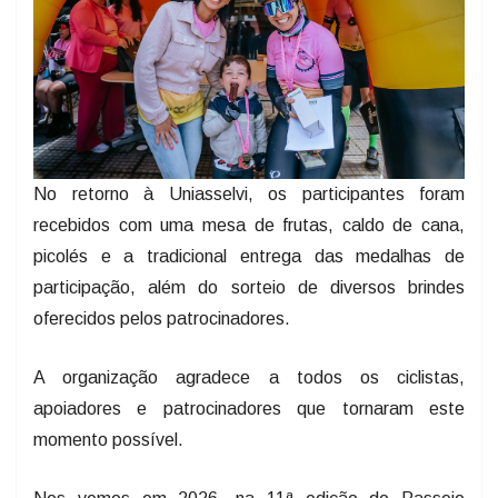
No retorno à Uniasselvi, os participantes foram
recebidos com uma mesa de frutas, caldo de cana,
picolés e a tradicional entrega das medalhas de
participação, além do sorteio de diversos brindes
oferecidos pelos patrocinadores.
A organização agradece a todos os ciclistas,
apoiadores e patrocinadores que tornaram este
momento possível.
Nos vemos em 2026, na 11ª edição do Passeio