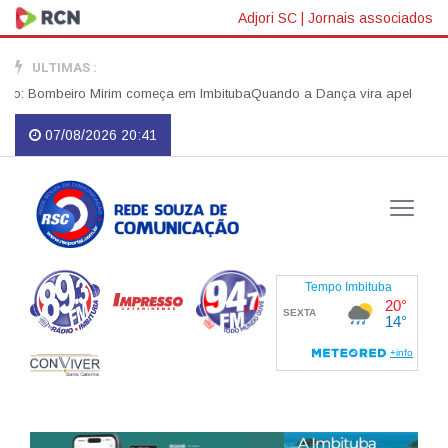
Adjori SC
|
Jornais associados
ULTIMAS :
: Bombeiro Mirim começa em Imbituba
Quando a Dança vira apelo por Just
07/08/2026 20:41