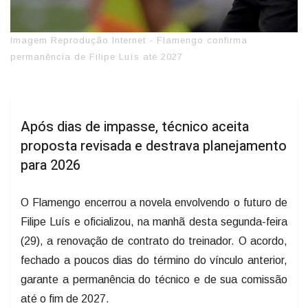
Imagem Reprodução Internet - Flamengo confirma
permanência de Filipe Luís até 2027
Após dias de impasse, técnico aceita
proposta revisada e destrava planejamento
para 2026
O Flamengo encerrou a novela envolvendo o futuro de
Filipe Luís e oficializou, na manhã desta segunda-feira
(29), a renovação de contrato do treinador. O acordo,
fechado a poucos dias do término do vínculo anterior,
garante a permanência do técnico e de sua comissão
até o fim de 2027.