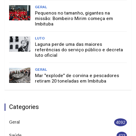
GERAL
Pequenos no tamanho, gigantes na
missão: Bombeiro Mirim começa em
Imbituba
LUTO
Laguna perde uma das maiores
referências do serviço público e decreta
luto oficial
GERAL
Mar "explode" de corvina e pescadores
retiram 20 toneladas em Imbituba
Categories
Geral
4092
Saúde
423