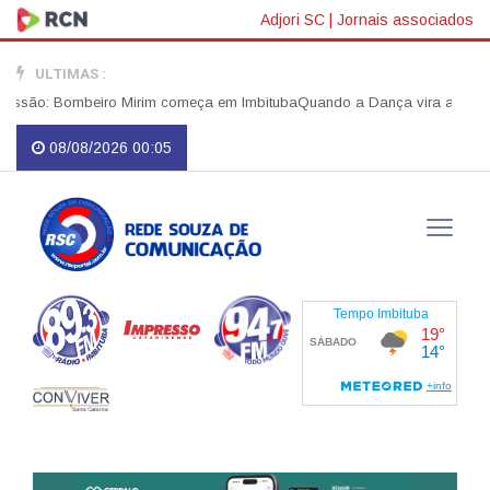
Adjori SC
|
Jornais associados
ULTIMAS :
são: Bombeiro Mirim começa em Imbituba
Quando a Dança vira apelo por J
08/08/2026 00:05