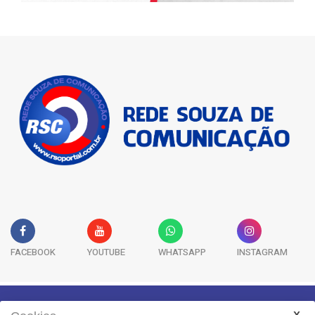
FACEBOOK
YOUTUBE
WHATSAPP
INSTAGRAM