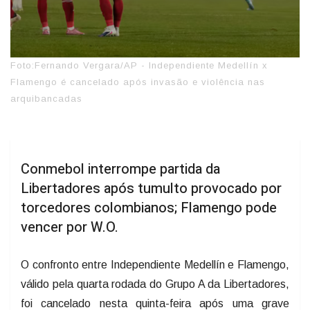
Foto:Fernando Vergara/AP - Independiente Medellín x
Flamengo é cancelado após invasão e violência nas
arquibancadas
Conmebol interrompe partida da
Libertadores após tumulto provocado por
torcedores colombianos; Flamengo pode
vencer por W.O.
O confronto entre Independiente Medellín e Flamengo,
válido pela quarta rodada do Grupo A da Libertadores,
foi cancelado nesta quinta-feira após uma grave