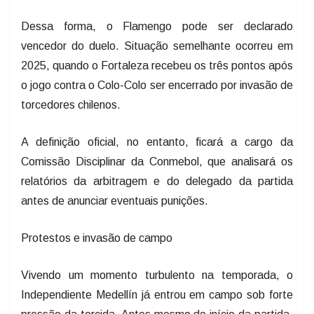
Dessa forma, o Flamengo pode ser declarado
vencedor do duelo. Situação semelhante ocorreu em
2025, quando o Fortaleza recebeu os três pontos após
o jogo contra o Colo-Colo ser encerrado por invasão de
torcedores chilenos.
A definição oficial, no entanto, ficará a cargo da
Comissão Disciplinar da Conmebol, que analisará os
relatórios da arbitragem e do delegado da partida
antes de anunciar eventuais punições.
Protestos e invasão de campo
Vivendo um momento turbulento na temporada, o
Independiente Medellín já entrou em campo sob forte
pressão da torcida. Antes mesmo do início da partida,