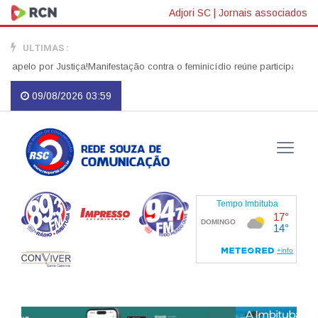
Adjori SC
|
Jornais associados
ULTIMAS :
elo por Justiça!
Manifestação contra o feminicídio reúne participantes no
09/08/2026 03:59