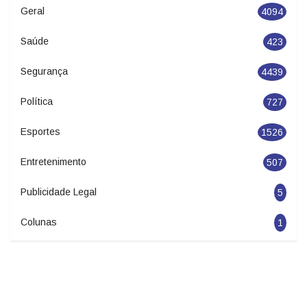
Geral
4094
Saúde
423
Segurança
4439
Política
727
Esportes
1526
Entretenimento
507
Publicidade Legal
5
Colunas
1