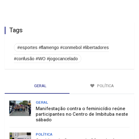
Tags
#esportes #flamengo #conmebol #libertadores
#confusão #WO #jogocancelado
GERAL
POLÍTICA
GERAL
Manifestação contra o feminicídio reúne
participantes no Centro de Imbituba neste
sábado
POLÍTICA