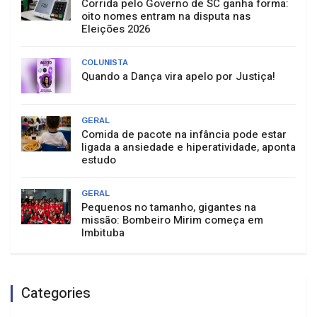
Corrida pelo Governo de SC ganha forma:
oito nomes entram na disputa nas
Eleições 2026
COLUNISTA
Quando a Dança vira apelo por Justiça!
GERAL
Comida de pacote na infância pode estar
ligada a ansiedade e hiperatividade, aponta
estudo
GERAL
Pequenos no tamanho, gigantes na
missão: Bombeiro Mirim começa em
Imbituba
Categories