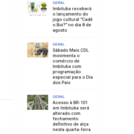
GERAL
Imbituba receberá
o lançamento do
jogo cultural "Cadê
o Boi?" no dia 8 de
agosto
GERAL
Sábado Mais CDL
movimenta o
comércio de
Imbituba com
programação
especial para o Dia
dos Pais
GERAL
Acesso à BR-101
em Imbituba será
alterado com
fechamento
definitivo de alça
nesta quarta-feira