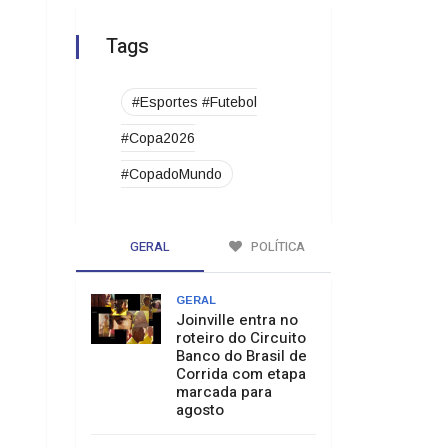
Tags
#Esportes #Futebol
#Copa2026
#CopadoMundo
GERAL
POLÍTICA
GERAL
Joinville entra no
roteiro do Circuito
Banco do Brasil de
Corrida com etapa
marcada para
agosto