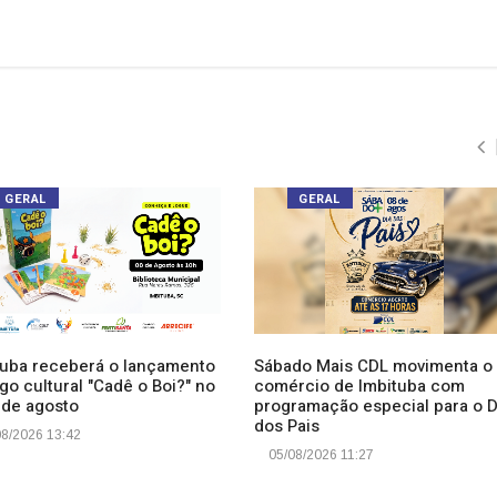
GERAL
GERAL
tuba receberá o lançamento
Sábado Mais CDL movimenta o
go cultural "Cadê o Boi?" no
comércio de Imbituba com
 de agosto
programação especial para o D
dos Pais
8/2026 13:42
05/08/2026 11:27