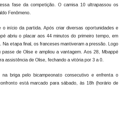
a nessa fase da competição. O camisa 10 ultrapassou os
naldo Fenômeno.
 início da partida. Após criar diversas oportunidades e
ppé abriu o placar aos 44 minutos do primeiro tempo, em
e. Na etapa final, os franceses mantiveram a pressão. Logo
u passe de Olise e ampliou a vantagem. Aos 28, Mbappé
a assistência de Olise, fechando a vitória por 3 a 0.
 na briga pelo bicampeonato consecutivo e enfrenta o
 confronto está marcado para sábado, às 18h (horário de