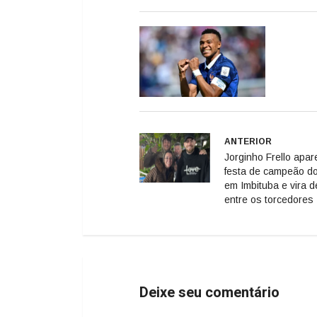
ANTERIOR
Jorginho Frello apa
festa de campeão do
em Imbituba e vira 
entre os torcedores
Deixe seu comentário