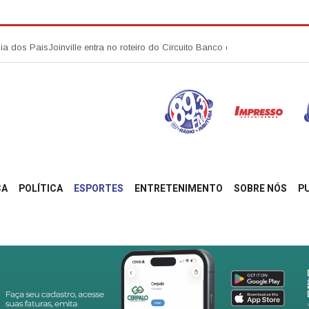
Joinville entra no roteiro do Circuito Banco do Brasil de Corrida com eta
ÇA
POLÍTICA
ESPORTES
ENTRETENIMENTO
SOBRE NÓS
P