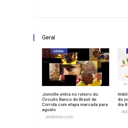
Geral
GERAL
ca de Imbituba
Joinville entra no roteiro do
Imbi
cobertura com
Circuito Banco do Brasil de
do jo
ED
Corrida com etapa marcada para
dia 8
agosto
05/0
05/08/2026 14:51