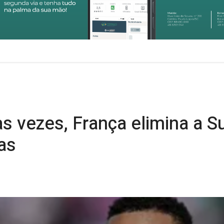
 vezes, França elimina a Su
as