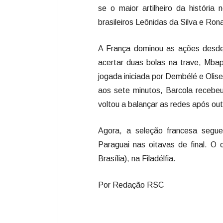
se o maior artilheiro da históri
brasileiros Leônidas da Silva e Ro
A França dominou as ações desde o
acertar duas bolas na trave, Mba
jogada iniciada por Dembélé e Olis
aos sete minutos, Barcola recebe
voltou a balançar as redes após outr
Agora, a seleção francesa segue
Paraguai nas oitavas de final. O
Brasília), na Filadélfia.
Por Redação RSC