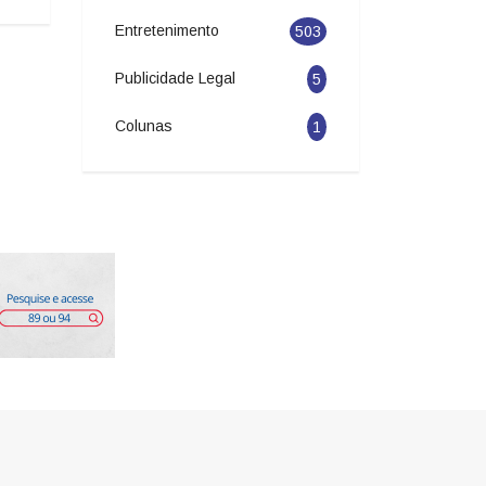
Entretenimento
503
Publicidade Legal
5
Colunas
1