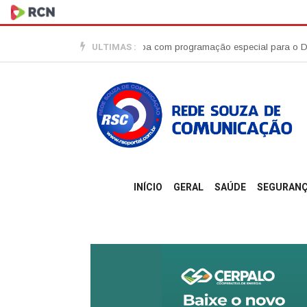
ULTIMAS :
o comércio de Imbituba com programação especial para o Dia dos Pais
INÍCIO
GERAL
SAÚDE
SEGURAN