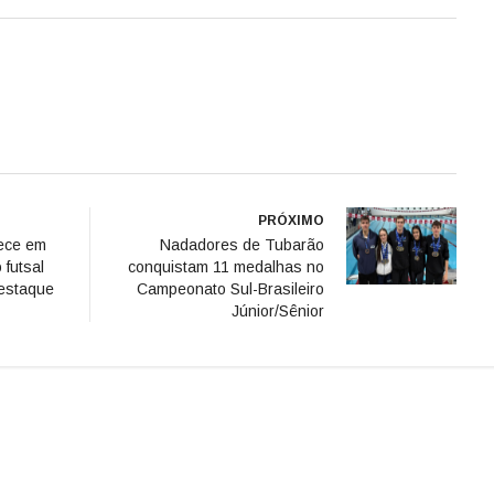
PRÓXIMO
rece em
Nadadores de Tubarão
 futsal
conquistam 11 medalhas no
destaque
Campeonato Sul-Brasileiro
Júnior/Sênior