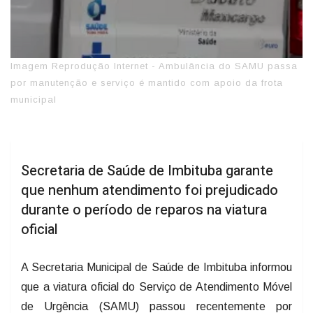
Imagem Reprodução Internet - Ambulância do SAMU passa
por manutenção e serviço é mantido com apoio da frota
municipal
Secretaria de Saúde de Imbituba garante
que nenhum atendimento foi prejudicado
durante o período de reparos na viatura
oficial
A Secretaria Municipal de Saúde de Imbituba informou
que a viatura oficial do Serviço de Atendimento Móvel
de Urgência (SAMU) passou recentemente por