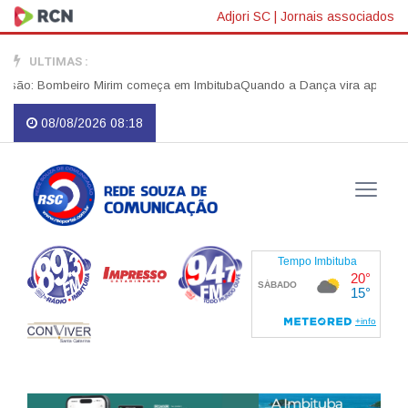
Adjori SC
|
Jornais associados
ULTIMAS :
ão: Bombeiro Mirim começa em Imbituba
Quando a Dança vira apelo por Ju
08/08/2026 08:18