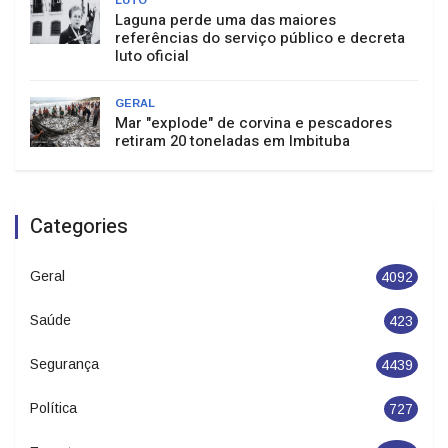
Laguna perde uma das maiores
referências do serviço público e decreta
luto oficial
GERAL
Mar "explode" de corvina e pescadores
retiram 20 toneladas em Imbituba
Categories
Geral
4092
Saúde
423
Segurança
4439
Política
727