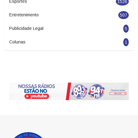
Esportes
1526
Entretenimento
507
Publicidade Legal
5
Colunas
1