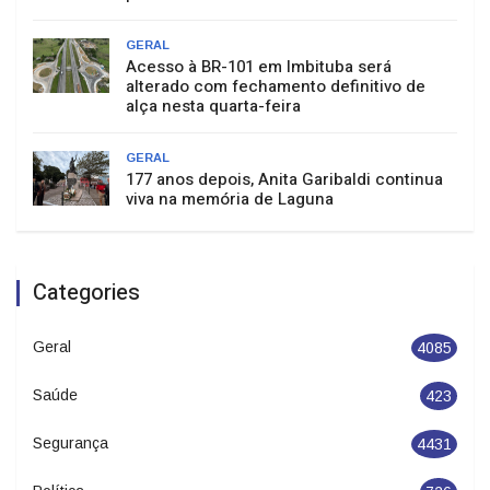
GERAL
Acesso à BR-101 em Imbituba será
alterado com fechamento definitivo de
alça nesta quarta-feira
GERAL
177 anos depois, Anita Garibaldi continua
viva na memória de Laguna
Categories
Geral
4085
Saúde
423
Segurança
4431
Política