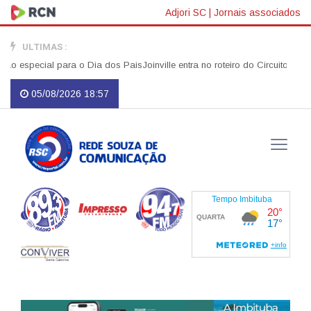
Adjori SC
|
Jornais associados
ULTIMAS :
ecial para o Dia dos Pais
Joinville entra no roteiro do Circuito Banco 
05/08/2026 18:57