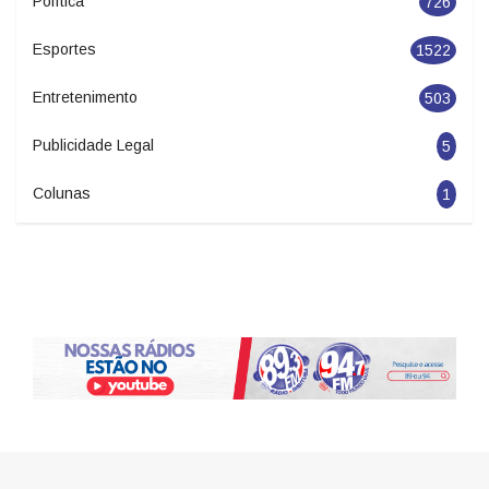
726
Esportes
1522
Entretenimento
503
Publicidade Legal
5
Colunas
1