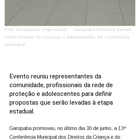
Foto Divulgação Reprodução - Garopaba fortalece debate
sobre direitos de crianças e adolescentes em conferência
municipal
Evento reuniu representantes da
comunidade, profissionais da rede de
proteção e adolescentes para definir
propostas que serão levadas à etapa
estadual.
Garopaba promoveu, no último dia 30 de junho, a 13ª
Conferência Municipal dos Direitos da Criança e do