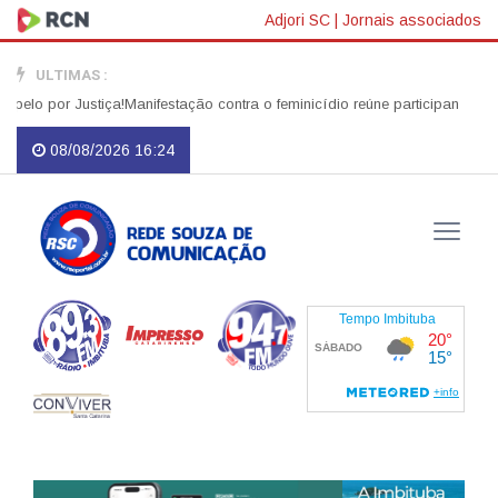
Adjori SC
|
Jornais associados
ULTIMAS :
o por Justiça!
Manifestação contra o feminicídio reúne participantes no C
08/08/2026 16:24