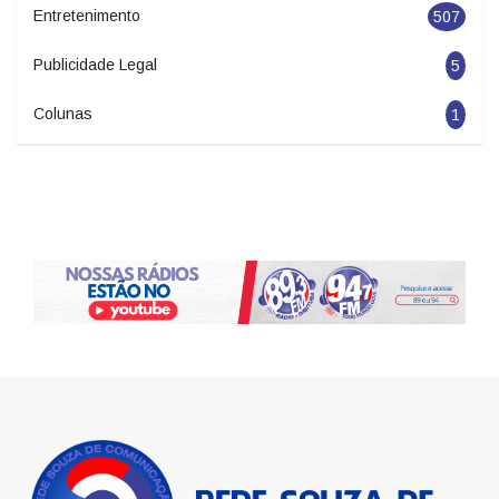
Entretenimento
507
Publicidade Legal
5
Colunas
1