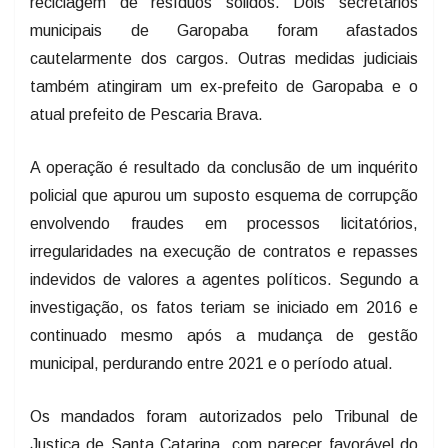
reciclagem de resíduos sólidos. Dois secretários
municipais de Garopaba foram afastados
cautelarmente dos cargos. Outras medidas judiciais
também atingiram um ex-prefeito de Garopaba e o
atual prefeito de Pescaria Brava.
A operação é resultado da conclusão de um inquérito
policial que apurou um suposto esquema de corrupção
envolvendo fraudes em processos licitatórios,
irregularidades na execução de contratos e repasses
indevidos de valores a agentes políticos. Segundo a
investigação, os fatos teriam se iniciado em 2016 e
continuado mesmo após a mudança de gestão
municipal, perdurando entre 2021 e o período atual.
Os mandados foram autorizados pelo Tribunal de
Justiça de Santa Catarina, com parecer favorável do