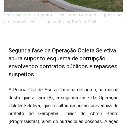
Foto: 94,7 FM Garopaba - Prefeito de Garopaba é preso de
forma preventiva em operação da Polícia Civil
Segunda fase da Operação Coleta Seletiva
apura suposto esquema de corrupção
envolvendo contratos públicos e repasses
suspeitos
A Polícia Civil de Santa Catarina deflagrou, na manhã
desta quinta-feira (8), a segunda fase da Operação
Coleta Seletiva, que resultou na prisão preventiva do
prefeito de Garopaba, Júnior de Abreu Bento
(Progressistas), além de outras duas pessoas. A ação