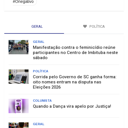
#Onegativo
GERAL
POLÍTICA
GERAL
Manifestação contra o feminicídio reúne
participantes no Centro de Imbituba neste
sábado
POLÍTICA
Corrida pelo Governo de SC ganha forma:
oito nomes entram na disputa nas
Eleições 2026
COLUNISTA
Quando a Dança vira apelo por Justiça!
GERAL