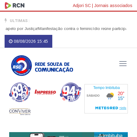
Adjori SC
|
Jornais associados
ULTIMAS :
elo por Justiça!
Manifestação contra o feminicídio reúne participantes no
08/08/2026 15:45