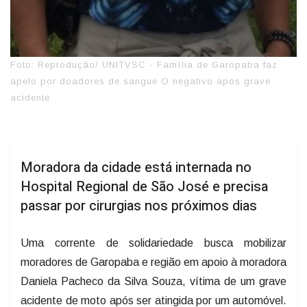
Foto: Reprodução/ UNITVSC - Família de Garopaba faz
apelo por doadores de sangue O negativo após grave
acidente
Moradora da cidade está internada no
Hospital Regional de São José e precisa
passar por cirurgias nos próximos dias
Uma corrente de solidariedade busca mobilizar
moradores de Garopaba e região em apoio à moradora
Daniela Pacheco da Silva Souza, vítima de um grave
acidente de moto após ser atingida por um automóvel.