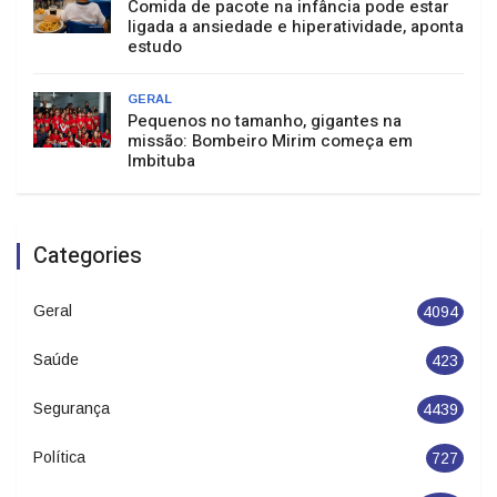
Comida de pacote na infância pode estar
ligada a ansiedade e hiperatividade, aponta
estudo
GERAL
Pequenos no tamanho, gigantes na
missão: Bombeiro Mirim começa em
Imbituba
Categories
Geral
4094
Saúde
423
Segurança
4439
Política
727