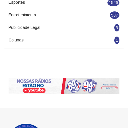
Esportes
1526
Entretenimento
507
Publicidade Legal
5
Colunas
1