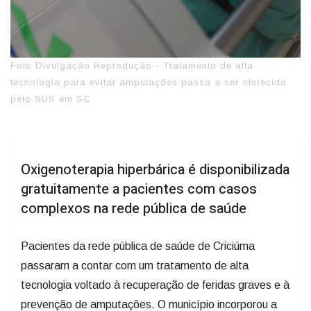
Foto Divulgação Reprodução - Tratamento de alta
tecnologia para evitar amputações passa a ser oferecido
pelo SUS em SC
Oxigenoterapia hiperbárica é disponibilizada
gratuitamente a pacientes com casos
complexos na rede pública de saúde
Pacientes da rede pública de saúde de Criciúma
passaram a contar com um tratamento de alta
tecnologia voltado à recuperação de feridas graves e à
prevenção de amputações. O município incorporou a