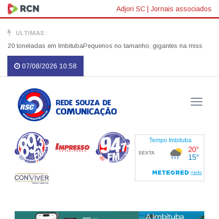
Adjori SC
|
Jornais associados
ULTIMAS :
0 toneladas em Imbituba
Pequenos no tamanho, gigantes na missão: Bombe
07/08/2026 10:58