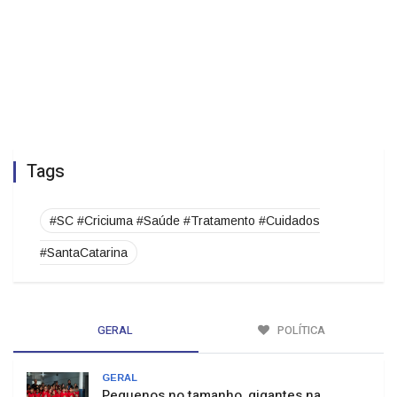
Tags
#SC #Criciuma #Saúde #Tratamento #Cuidados
#SantaCatarina
GERAL
POLÍTICA
GERAL
Pequenos no tamanho, gigantes na