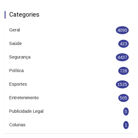
Categories
Geral
4090
Saúde
423
Segurança
4437
Política
726
Esportes
1525
Entretenimento
505
Publicidade Legal
5
Colunas
1