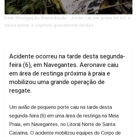
Foto Divulgação Reprodução - Avião cai em praia de SC e
deixa piloto e copiloto gravemente feridos
Acidente ocorreu na tarde desta segunda-
feira (6), em Navegantes. Aeronave caiu
em área de restinga próxima à praia e
mobilizou uma grande operação de
resgate.
Um avião de pequeno porte caiu na tarde desta
segunda-feira (6) em uma área de restinga na Meia
Praia, em Navegantes, no Litoral Norte de Santa
Catarina. O acidente mobilizou equipes do Corpo de