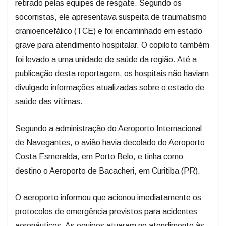
retirado pelas equipes de resgate. Segundo os
socorristas, ele apresentava suspeita de traumatismo
cranioencefálico (TCE) e foi encaminhado em estado
grave para atendimento hospitalar. O copiloto também
foi levado a uma unidade de saúde da região. Até a
publicação desta reportagem, os hospitais não haviam
divulgado informações atualizadas sobre o estado de
saúde das vítimas.
Segundo a administração do Aeroporto Internacional
de Navegantes, o avião havia decolado do Aeroporto
Costa Esmeralda, em Porto Belo, e tinha como
destino o Aeroporto de Bacacheri, em Curitiba (PR).
O aeroporto informou que acionou imediatamente os
protocolos de emergência previstos para acidentes
aeronáuticos. As equipes atuaram no atendimento às