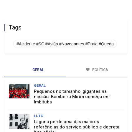
Tags
#Acidente #SC #Avião #Navegantes #Praia #Queda
GERAL
POLÍTICA
GERAL
Pequenos no tamanho, gigantes na
missão: Bombeiro Mirim começa em
Imbituba
LUTO
Laguna perde uma das maiores
referências do serviço público e decreta
luto oficial