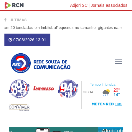
Adjori SC
|
Jornais associados
ULTIMAS :
m 20 toneladas em Imbituba
Pequenos no tamanho, gigantes na missão: Bo
07/08/2026 13:01