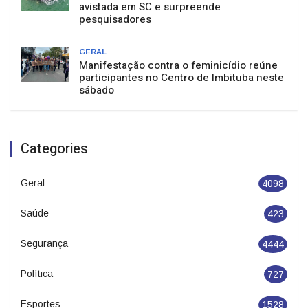
avistada em SC e surpreende
pesquisadores
GERAL
Manifestação contra o feminicídio reúne
participantes no Centro de Imbituba neste
sábado
Categories
Geral
4098
Saúde
423
Segurança
4444
Política
727
Esportes
1528