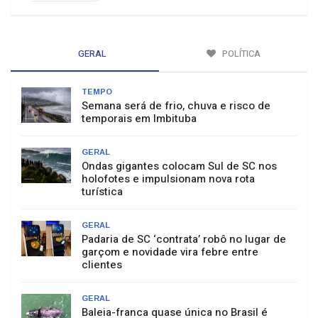
GERAL
POLÍTICA
TEMPO
Semana será de frio, chuva e risco de
temporais em Imbituba
GERAL
Ondas gigantes colocam Sul de SC nos
holofotes e impulsionam nova rota
turística
GERAL
Padaria de SC ‘contrata’ robô no lugar de
garçom e novidade vira febre entre
clientes
GERAL
Baleia-franca quase única no Brasil é