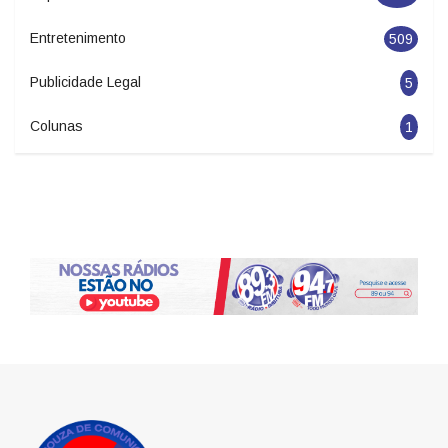
Entretenimento
509
Publicidade Legal
5
Colunas
1