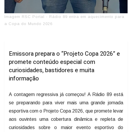
Imagem RSC Portal - Rádio 89 entra em aquecimento para
a Copa do Mundo 2026
Emissora prepara o “Projeto Copa 2026” e
promete conteúdo especial com
curiosidades, bastidores e muita
informação
A contagem regressiva já começou! A Rádio 89 está
se preparando para viver mais uma grande jornada
esportiva com o Projeto Copa 2026, que promete levar
aos ouvintes uma cobertura dinâmica e repleta de
curiosidades sobre o maior evento esportivo do