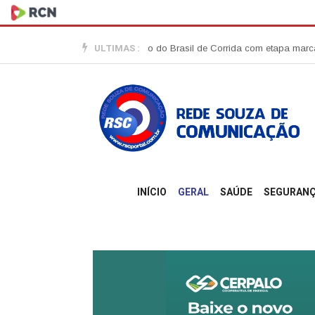
ULTIMAS :
 no roteiro do Circuito Banco do Brasil de Corrida com etapa marcada para
INÍCIO
GERAL
SAÚDE
SEGURAN