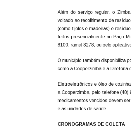
Além do serviço regular, o Zim
voltado ao recolhimento de resíduo
(como tijolos e madeiras) e resídu
feitos presencialmente no Paço Mun
8100, ramal 8278, ou pelo aplicati
O município também disponibiliza po
como a Cooperzimba e a Diretoria 
Eletroeletrônicos e óleo de cozi
a Cooperzimba, pelo telefone (48)
medicamentos vencidos devem ser e
e as unidades de saúde.
CRONOGRAMAS DE COLETA