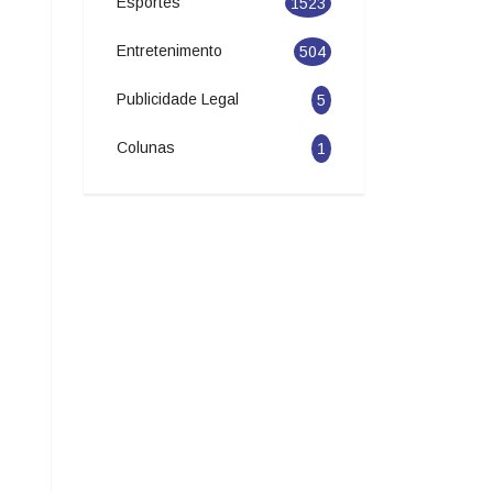
1523
Entretenimento
504
Publicidade Legal
5
Colunas
1