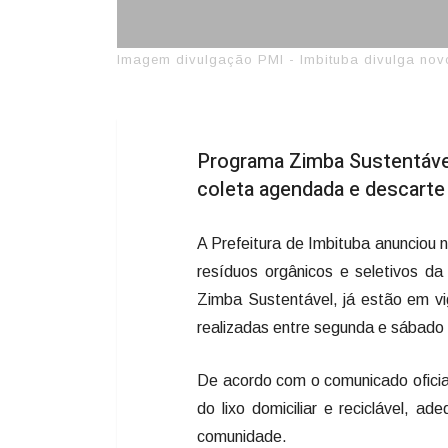
Imagem divulgação PMI - Imbituba divulga novos
Programa Zimba Sustentável 
coleta agendada e descarte
A Prefeitura de Imbituba anunciou 
resíduos orgânicos e seletivos d
Zimba Sustentável, já estão em vi
realizadas entre segunda e sábado 
De acordo com o comunicado oficial
do lixo domiciliar e reciclável, 
comunidade.