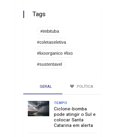
Tags
#imbituba
#coletaseletiva
#lixoorganico #lixo
#sustentavel
GERAL
POLÍTICA
TEMPO
Ciclone-bomba
pode atingir o Sul e
colocar Santa
Catarina em alerta