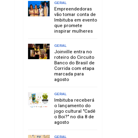
GERAL
Empreendedoras
vão tomar conta de
Imbituba em evento
que promete
inspirar mulheres
GERAL
Joinville entra no
roteiro do Circuito
Banco do Brasil de
Corrida com etapa
marcada para
agosto
GERAL
Imbituba receberá
o lançamento do
jogo cultural "Cadê
o Boi?" no dia 8 de
agosto
GERAL