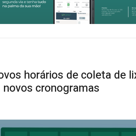
ovos horários de coleta de li
os novos cronogramas