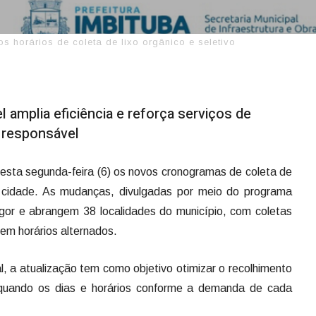
 horários de coleta de lixo orgânico e seletivo
amplia eficiência e reforça serviços de
 responsável
nesta segunda-feira (6) os novos cronogramas de coleta de
a cidade. As mudanças, divulgadas por meio do programa
gor e abrangem 38 localidades do município, com coletas
em horários alternados.
, a atualização tem como objetivo otimizar o recolhimento
adequando os dias e horários conforme a demanda de cada