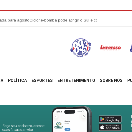
 agosto
Ciclone-bomba pode atingir o Sul e colocar Santa Catarina em aler
ÇA
POLÍTICA
ESPORTES
ENTRETENIMENTO
SOBRE NÓS
P