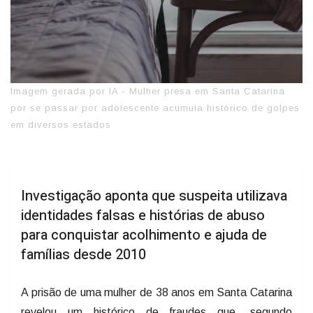
Imagem gerada por IA - Mulher presa em Santa Catarina
por se passar por adolescente acumula histórico de golpes
em diversos estados
Investigação aponta que suspeita utilizava
identidades falsas e histórias de abuso
para conquistar acolhimento e ajuda de
famílias desde 2010
A prisão de uma mulher de 38 anos em Santa Catarina
revelou um histórico de fraudes que, segundo