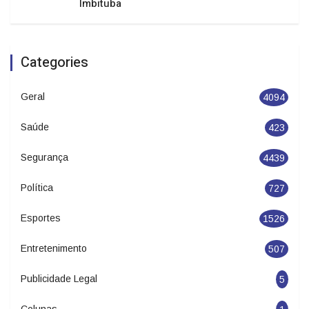
Imbituba
Categories
Geral
4094
Saúde
423
Segurança
4439
Política
727
Esportes
1526
Entretenimento
507
Publicidade Legal
5
Colunas
1