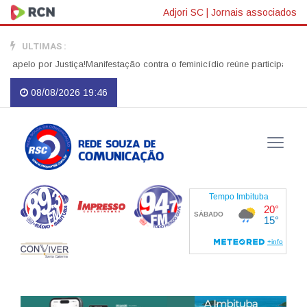
Adjori SC
|
Jornais associados
ULTIMAS :
elo por Justiça!
Manifestação contra o feminicídio reúne participantes no
08/08/2026 19:46