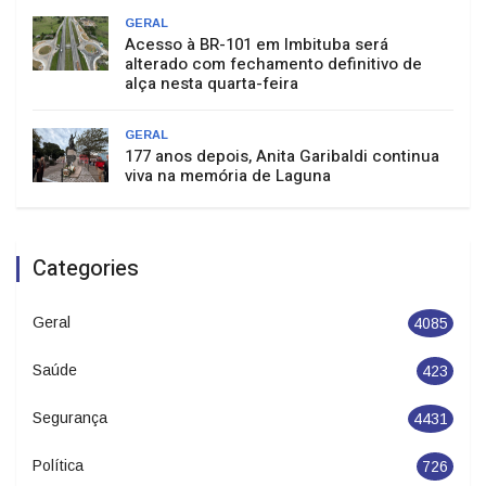
GERAL
Acesso à BR-101 em Imbituba será
alterado com fechamento definitivo de
alça nesta quarta-feira
GERAL
177 anos depois, Anita Garibaldi continua
viva na memória de Laguna
Categories
Geral
4085
Saúde
423
Segurança
4431
Política
726