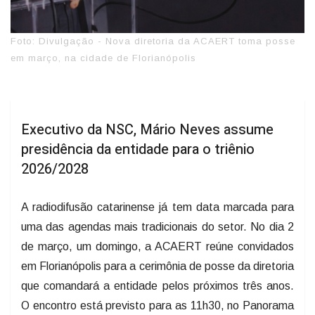
Foto: Divulgação - Nova diretoria da ACAERT toma posse
em março, na cidade de Florianópolis
Executivo da NSC, Mário Neves assume
presidência da entidade para o triênio
2026/2028
A radiodifusão catarinense já tem data marcada para
uma das agendas mais tradicionais do setor. No dia 2
de março, um domingo, a ACAERT reúne convidados
em Florianópolis para a cerimônia de posse da diretoria
que comandará a entidade pelos próximos três anos.
O encontro está previsto para as 11h30, no Panorama