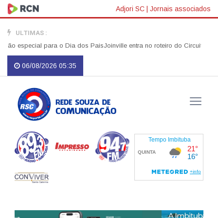
Adjori SC
|
Jornais associados
ULTIMAS :
pecial para o Dia dos Pais
Joinville entra no roteiro do Circuito Banco
06/08/2026 05:35