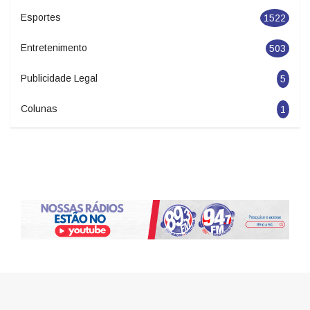
Esportes
1522
Entretenimento
503
Publicidade Legal
5
Colunas
1