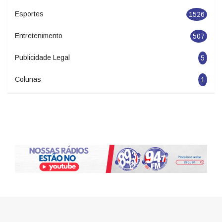
Esportes
1526
Entretenimento
507
Publicidade Legal
5
Colunas
1