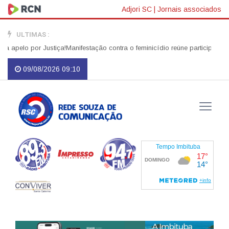
Adjori SC
|
Jornais associados
ULTIMAS :
elo por Justiça!
Manifestação contra o feminicídio reúne participantes no
09/08/2026 09:10