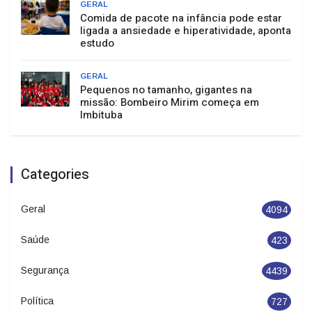
GERAL
Comida de pacote na infância pode estar
ligada a ansiedade e hiperatividade, aponta
estudo
GERAL
Pequenos no tamanho, gigantes na
missão: Bombeiro Mirim começa em
Imbituba
Categories
Geral
4094
Saúde
423
Segurança
4439
Política
727