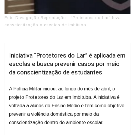
Foto Divulgação Reprodução - “Protetores do Lar” leva
conscientização a escolas de Imbituba
Iniciativa “Protetores do Lar” é aplicada em
escolas e busca prevenir casos por meio
da conscientização de estudantes
A Polícia Militar iniciou, ao longo do mês de abril, o
projeto Protetores do Lar em Imbituba. A iniciativa é
voltada a alunos do Ensino Médio e tem como objetivo
prevenir a violência doméstica por meio da
conscientização dentro do ambiente escolar.