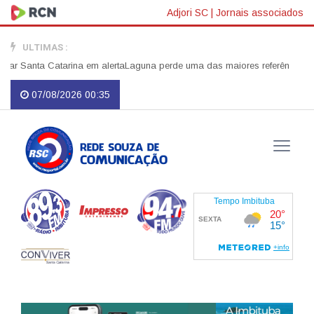
Adjori SC
|
Jornais associados
ULTIMAS :
Santa Catarina em alerta
Laguna perde uma das maiores referências do serviç
07/08/2026 00:35