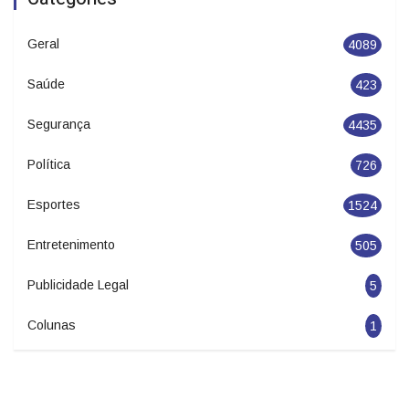
Geral
4089
Saúde
423
Segurança
4435
Política
726
Esportes
1524
Entretenimento
505
Publicidade Legal
5
Colunas
1