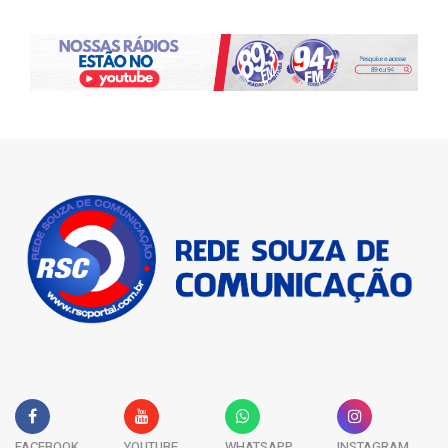
FACEBOOK
YOUTUBE
WHATSAPP
INSTAGRAM