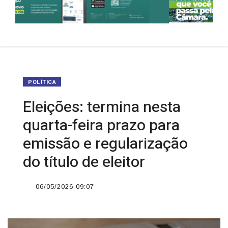
POLÍTICA
Eleições: termina nesta
quarta-feira prazo para
emissão e regularização
do título de eleitor
06/05/2026 09:07