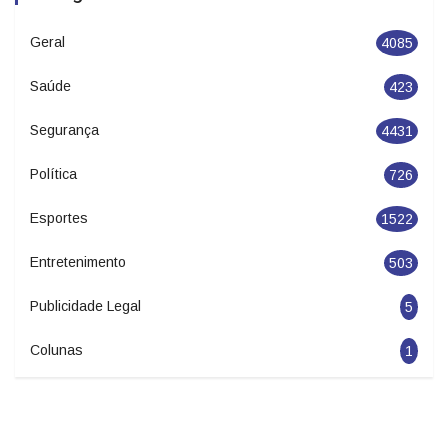
Geral
4085
Saúde
423
Segurança
4431
Política
726
Esportes
1522
Entretenimento
503
Publicidade Legal
5
Colunas
1