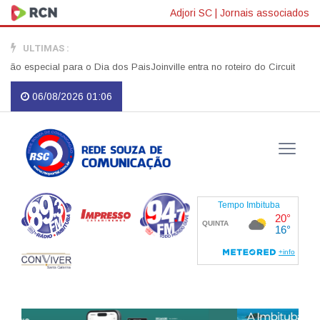
Adjori SC
|
Jornais associados
ULTIMAS :
pecial para o Dia dos Pais
Joinville entra no roteiro do Circuito Banco
06/08/2026 01:06