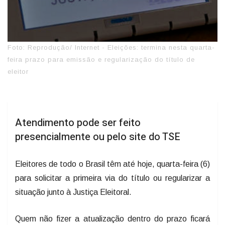
Foto: Reprodução/ Internet - Eleições: termina nesta quarta-
feira prazo para emissão e regularização do título de
eleitor
Atendimento pode ser feito
presencialmente ou pelo site do TSE
Eleitores de todo o Brasil têm até hoje, quarta-feira (6)
para solicitar a primeira via do título ou regularizar a
situação junto à Justiça Eleitoral.
Quem não fizer a atualização dentro do prazo ficará