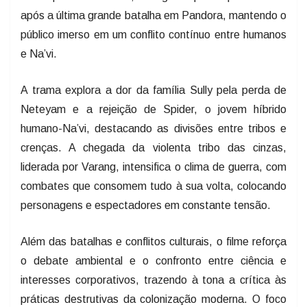
após a última grande batalha em Pandora, mantendo o
público imerso em um conflito contínuo entre humanos
e Na’vi.
A trama explora a dor da família Sully pela perda de
Neteyam e a rejeição de Spider, o jovem híbrido
humano-Na’vi, destacando as divisões entre tribos e
crenças. A chegada da violenta tribo das cinzas,
liderada por Varang, intensifica o clima de guerra, com
combates que consomem tudo à sua volta, colocando
personagens e espectadores em constante tensão.
Além das batalhas e conflitos culturais, o filme reforça
o debate ambiental e o confronto entre ciência e
interesses corporativos, trazendo à tona a crítica às
práticas destrutivas da colonização moderna. O foco