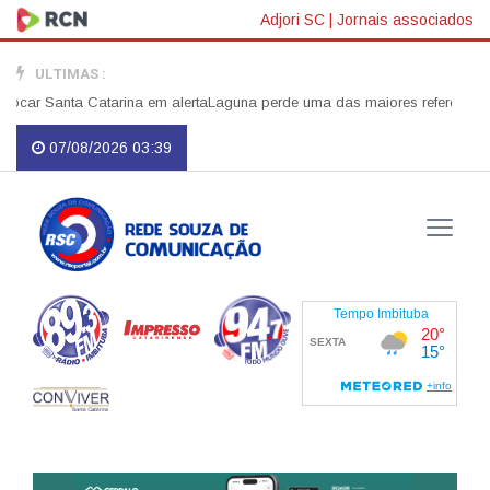
Adjori SC
|
Jornais associados
ULTIMAS :
r Santa Catarina em alerta
Laguna perde uma das maiores referências do ser
07/08/2026 03:39