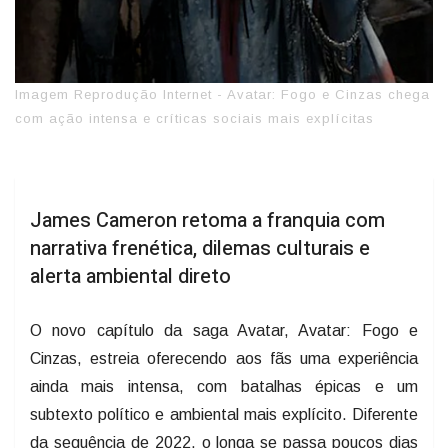
Imagem Reprodução Internet - Avatar: Fogo e Cinzas chega
com ação intensa e críticas sociais mais explícitas
James Cameron retoma a franquia com
narrativa frenética, dilemas culturais e
alerta ambiental direto
O novo capítulo da saga Avatar, Avatar: Fogo e
Cinzas, estreia oferecendo aos fãs uma experiência
ainda mais intensa, com batalhas épicas e um
subtexto político e ambiental mais explícito. Diferente
da sequência de 2022, o longa se passa poucos dias