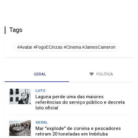
Tags
#Avatar #FogoECinzas #Cinema #JamesCameron
GERAL
POLÍTICA
LUTO
Laguna perde uma das maiores
referências do serviço público e decreta
luto oficial
GERAL
Mar "explode" de corvina e pescadores
retiram 20 toneladas em Imbituba