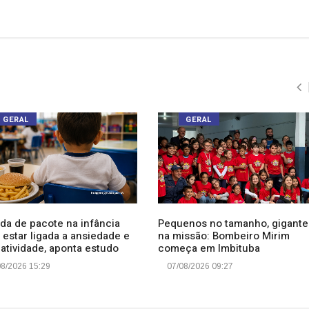
GERAL
GERAL
da de pacote na infância
Pequenos no tamanho, gigante
 estar ligada a ansiedade e
na missão: Bombeiro Mirim
atividade, aponta estudo
começa em Imbituba
8/2026 15:29
07/08/2026 09:27