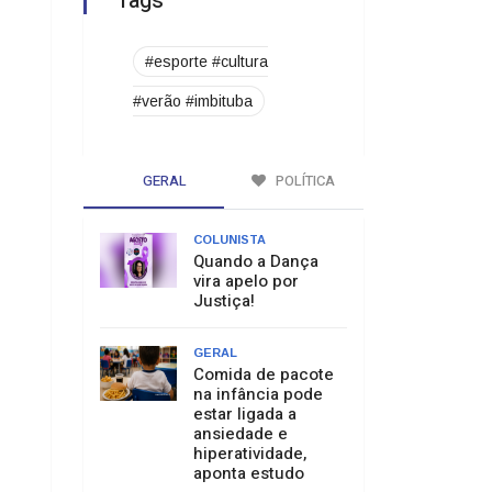
Tags
#esporte #cultura
#verão #imbituba
GERAL
POLÍTICA
COLUNISTA
Quando a Dança
vira apelo por
Justiça!
GERAL
Comida de pacote
na infância pode
estar ligada a
ansiedade e
hiperatividade,
aponta estudo