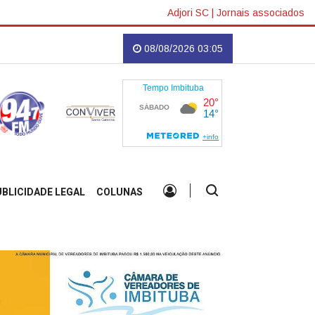
Adjori SC
|
Jornais associados
tar ligada a ansiedade e hiperatividade, aponta estudo
08/08/2026 03:05
UBLICIDADE LEGAL
COLUNAS