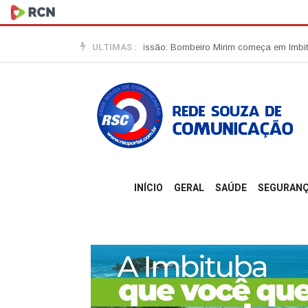
ULTIMAS :
no tamanho, gigantes na missão: Bombeiro Mirim começa em Imbituba
Qu
INÍCIO
GERAL
SAÚDE
SEGURAN