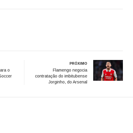
PRÓXIMO
para o
Flamengo negocia
Soccer
contratação do imbitubense
Jorginho, do Arsenal