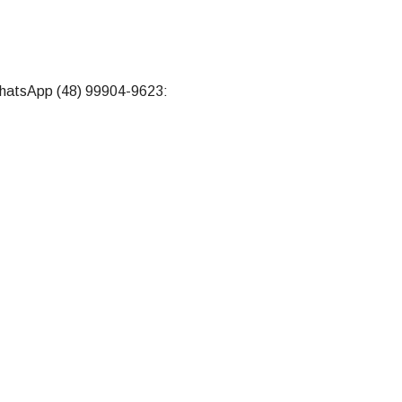
)
WhatsApp (48) 99904-9623: