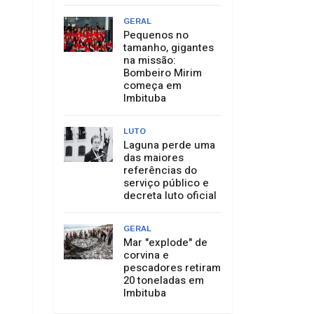
GERAL
Pequenos no
tamanho, gigantes
na missão:
Bombeiro Mirim
começa em
Imbituba
LUTO
Laguna perde uma
das maiores
referências do
serviço público e
decreta luto oficial
GERAL
Mar "explode" de
corvina e
pescadores retiram
20 toneladas em
Imbituba