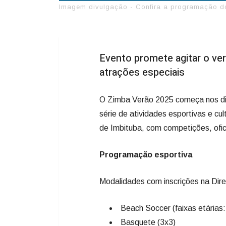
Imagem divulgação - Confira a programação do
Evento promete agitar o ve
atrações especiais
O Zimba Verão 2025 começa nos dia
série de atividades esportivas e cu
de Imbituba, com competições, ofic
Programação esportiva
Modalidades com inscrições na Diret
Beach Soccer (faixas etárias
Basquete (3x3)