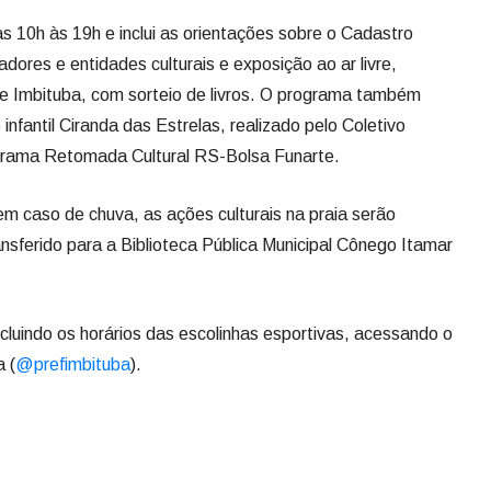
s 10h às 19h e inclui as orientações sobre o Cadastro
sadores e entidades culturais e exposição ao ar livre,
de Imbituba, com sorteio de livros. O programa também
infantil Ciranda das Estrelas, realizado pelo Coletivo
grama Retomada Cultural RS-Bolsa Funarte.
em caso de chuva, as ações culturais na praia serão
nsferido para a Biblioteca Pública Municipal Cônego Itamar
cluindo os horários das escolinhas esportivas, acessando o
 (
@prefimbituba
).