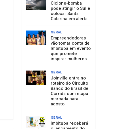
Ciclone-bomba
pode atingir o Sul e
colocar Santa
Catarina em alerta
GERAL
Empreendedoras
vão tomar conta de
Imbituba em evento
que promete
inspirar mulheres
GERAL
Joinville entra no
roteiro do Circuito
Banco do Brasil de
Corrida com etapa
marcada para
agosto
GERAL
Imbituba receberá
o lançamento do