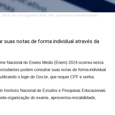
024 são divulgados mas site apresenta instabilidade
 suas notas de forma individual através da
ame Nacional do Ensino Médio (Enem) 2024 ocorreu nesta
estudantes podem consultar suas notas de forma individual
utilizando o login do Gov.br, que requer CPF e senha.
 do Instituto Nacional de Estudos e Pesquisas Educacionais
 pela organização do exame, apresentou instabilidade,
.