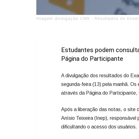
Imagem divulgação CNN - Resultados do Enem 2
Estudantes podem consultar
Página do Participante
A divulgação dos resultados do Ex
segunda-feira (13) pela manhã. Os 
através da Página do Participante, 
Após a liberação das notas, o site
Anísio Teixeira (Inep), responsável
dificultando o acesso dos usuários