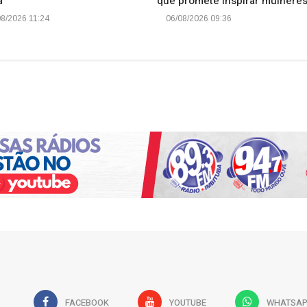
a
que promete inspirar mulhere
8/2026 11:24
06/08/2026 09:36
FACEBOOK
YOUTUBE
WHATSA