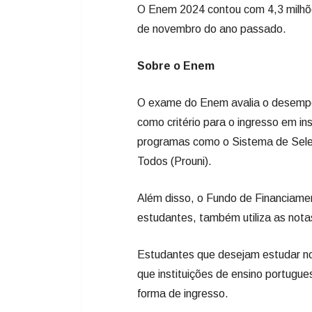
O Enem 2024 contou com 4,3 milhões
de novembro do ano passado.
Sobre o Enem
O exame do Enem avalia o desempe
como critério para o ingresso em ins
programas como o Sistema de Seleç
Todos (Prouni).
Além disso, o Fundo de Financiamen
estudantes, também utiliza as not
Estudantes que desejam estudar no
que instituições de ensino portug
forma de ingresso.