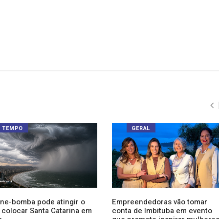
TEMPO
GERAL
one-bomba pode atingir o
Empreendedoras vão tomar
e colocar Santa Catarina em
conta de Imbituba em evento