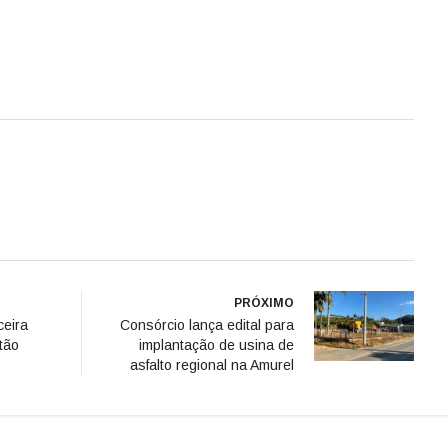
PRÓXIMO
ceira
Consórcio lança edital para
tão
implantação de usina de
asfalto regional na Amurel