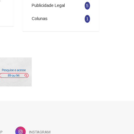
s
Corrida com etapa marcada para
dia 8 de agosto
agosto
Publicidade Legal
5
05/08/2026 13:42
05/08/2026 14:51
Colunas
1
PP
INSTAGRAM