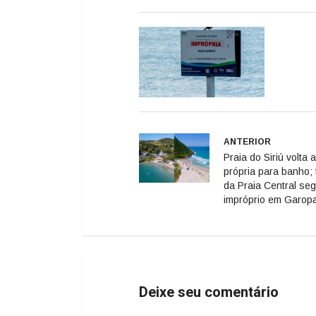
ANTERIOR
Praia do Siriú volta a
própria para banho; 
da Praia Central se
impróprio em Garop
Deixe seu comentário