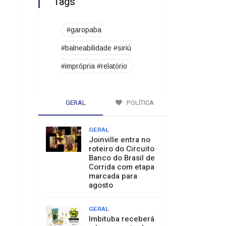
Tags
#garopaba
#balneabilidade #siriú
#imprópria #relatório
GERAL
POLÍTICA
GERAL
Joinville entra no
roteiro do Circuito
Banco do Brasil de
Corrida com etapa
marcada para
agosto
GERAL
Imbituba receberá