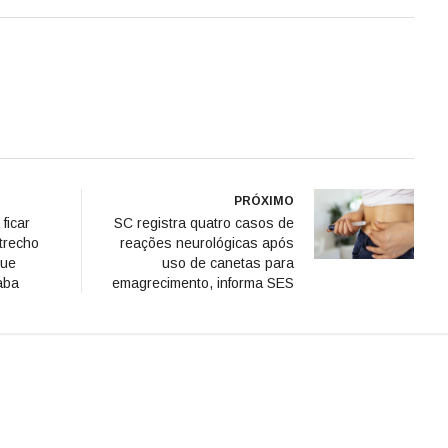
PRÓXIMO
 ficar
SC registra quatro casos de
trecho
reações neurológicas após
gue
uso de canetas para
aba
emagrecimento, informa SES