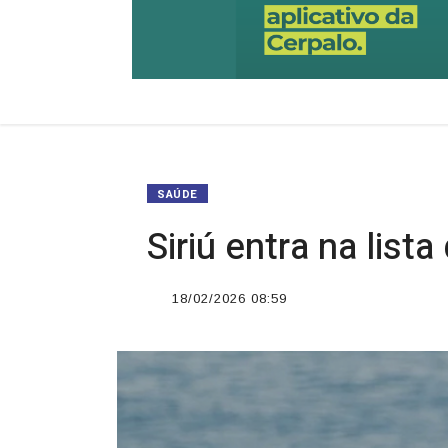
SAÚDE
Siriú entra na lis
18/02/2026 08:59