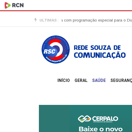
ULTIMAS :
comércio de Imbituba com programação especial para o Dia dos Pais
Jo
INÍCIO
GERAL
SAÚDE
SEGURAN