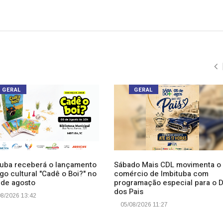
GERAL
GERAL
tuba receberá o lançamento
Sábado Mais CDL movimenta o
go cultural "Cadê o Boi?" no
comércio de Imbituba com
 de agosto
programação especial para o D
dos Pais
8/2026 13:42
05/08/2026 11:27