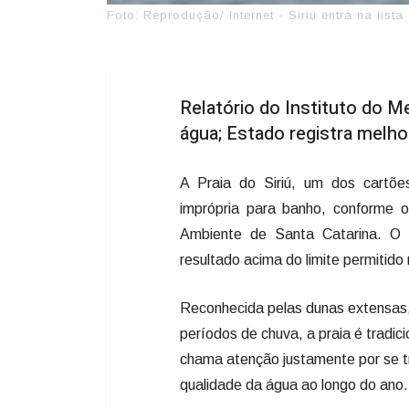
Foto: Reprodução/ Internet - Siriú entra na li
Relatório do Instituto do M
água; Estado registra melhor
A Praia do Siriú, um dos cartõe
imprópria para banho, conforme o 
Ambiente de Santa Catarina. O 
resultado acima do limite permitido
Reconhecida pelas dunas extensas,
períodos de chuva, a praia é tradici
chama atenção justamente por se t
qualidade da água ao longo do ano.