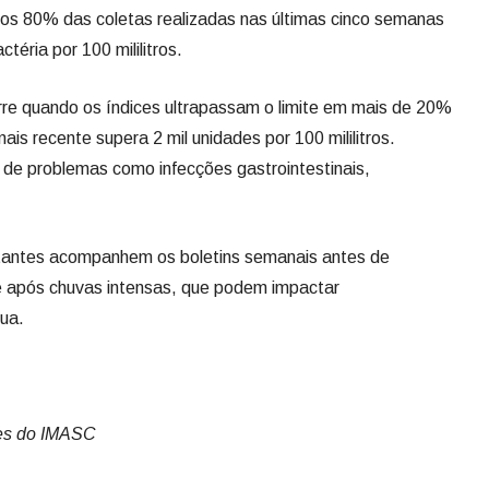
os 80% das coletas realizadas nas últimas cinco semanas
éria por 100 mililitros.
rre quando os índices ultrapassam o limite em mais de 20%
is recente supera 2 mil unidades por 100 mililitros.
de problemas como infecções gastrointestinais,
itantes acompanhem os boletins semanais antes de
te após chuvas intensas, que podem impactar
ua.
es do IMASC