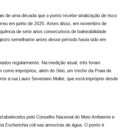
is de uma década que o ponto recebe sinalização de risco
orreu em junho de 2025. Antes disso, em novembro de
quência de sete anos consecutivos de balneabilidade
gistro semelhante antes desse período havia sido em
liados regularmente. Na medição atual, três foram
m como impróprios, além do Siriú, um trecho da Praia de
nte a rua Lauro Severiano Muller, que está impróprio desde
estabelecidos pelo Conselho Nacional do Meio Ambiente e
ia Escherichia coli nas amostras de água. O ponto é