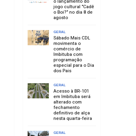
o lançamento do
jogo cultural "Cadê
o Boi?" no dia 8 de
agosto
GERAL
Sábado Mais CDL
movimenta o
comércio de
Imbituba com
programação
especial para o Dia
dos Pais
GERAL
Acesso à BR-101
em Imbituba será
alterado com
fechamento
definitivo de alça
nesta quarta-feira
GERAL