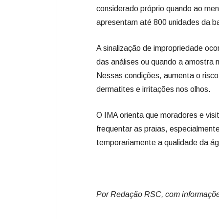
considerado próprio quando ao men
apresentam até 800 unidades da bact
A sinalização de impropriedade oco
das análises ou quando a amostra ma
Nessas condições, aumenta o risco 
dermatites e irritações nos olhos.
O IMA orienta que moradores e vis
frequentar as praias, especialmen
temporariamente a qualidade da ág
Por Redação RSC, com informaçõ