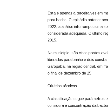
Esta é apenas a terceira vez em ma
para banho. O episódio anterior oc
2022, a análise interrompeu uma se
considerada adequada. O último re
2015.
No município, são cinco pontos ava
liberados para banho e dois consta
Garopaba, na região central, em fre
o final de dezembro de 25.
Critérios técnicos
A classificação segue parâmetros 
considera a concentração da bactér