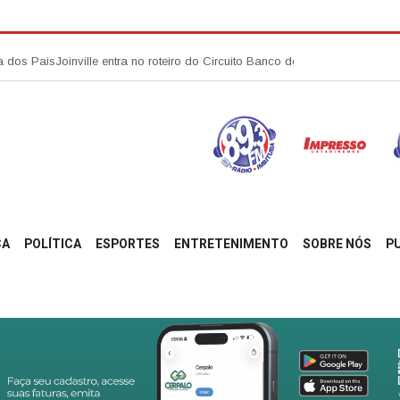
inville entra no roteiro do Circuito Banco do Brasil de Corrida com etapa
ÇA
POLÍTICA
ESPORTES
ENTRETENIMENTO
SOBRE NÓS
P