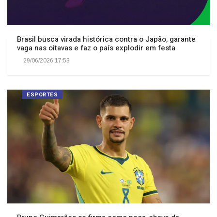
Brasil busca virada histórica contra o Japão, garante
vaga nas oitavas e faz o país explodir em festa
29/06/2026 17:53
ESPORTES
Bruno Guimarães se firma como peça-chave da