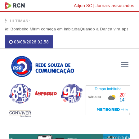
Adjori SC
|
Jornais associados
ULTIMAS :
ombeiro Mirim começa em Imbituba
Quando a Dança vira apelo por Justiça
08/08/2026 02:58