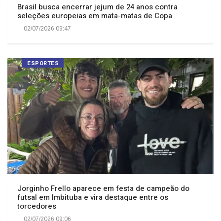
Brasil busca encerrar jejum de 24 anos contra
seleções europeias em mata-matas de Copa
02/07/2026 09:47
ESPORTES
Jorginho Frello aparece em festa de campeão do
futsal em Imbituba e vira destaque entre os
torcedores
02/07/2026 09:06