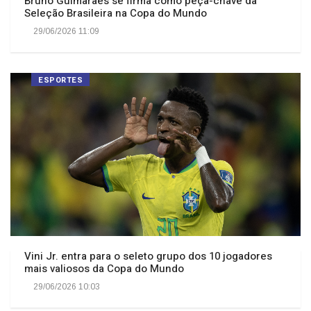
Seleção Brasileira na Copa do Mundo
29/06/2026 11:09
ESPORTES
Vini Jr. entra para o seleto grupo dos 10 jogadores
mais valiosos da Copa do Mundo
29/06/2026 10:03