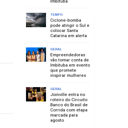
Imbituba
TEMPO
Ciclone-bomba
pode atingir o Sul e
colocar Santa
Catarina em alerta
GERAL
Empreendedoras
vão tomar conta de
Imbituba em evento
que promete
inspirar mulheres
GERAL
Joinville entra no
roteiro do Circuito
Banco do Brasil de
Corrida com etapa
marcada para
agosto