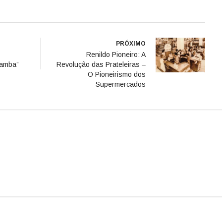
PRÓXIMO
Renildo Pioneiro: A
Samba”
Revolução das Prateleiras –
O Pioneirismo dos
Supermercados