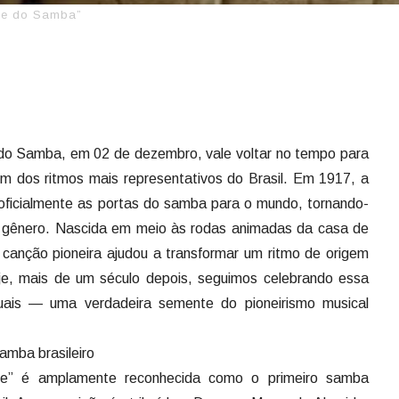
que do Samba”
o Samba, em 02 de dezembro, vale voltar no tempo para
um dos ritmos mais representativos do Brasil. Em 1917, a
 oficialmente as portas do samba para o mundo, tornando-
do gênero. Nascida em meio às rodas animadas da casa de
a canção pioneira ajudou a transformar um ritmo de origem
oje, mais de um século depois, seguimos celebrando essa
tuais — uma verdadeira semente do pioneirismo musical
samba brasileiro
ne” é amplamente reconhecida como o primeiro samba