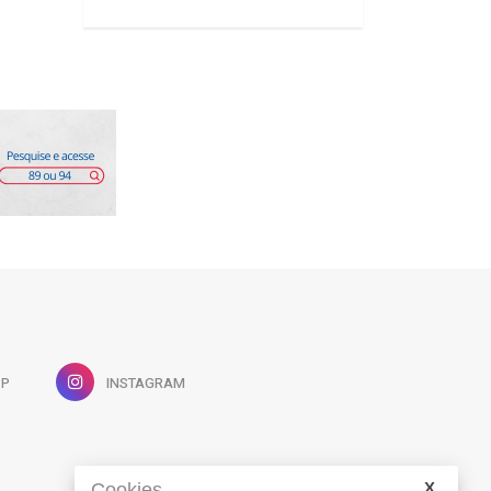
PP
INSTAGRAM
Cookies.