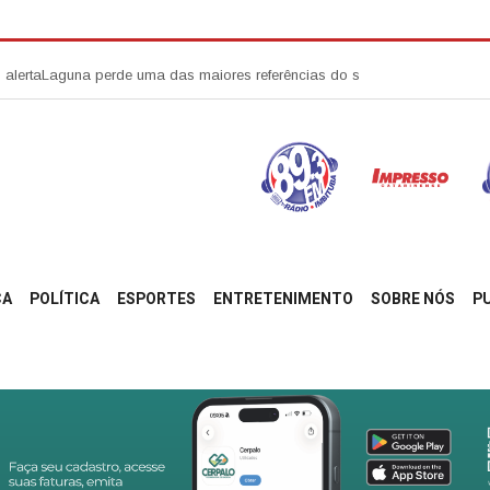
Laguna perde uma das maiores referências do serviço público e decreta luto
ÇA
POLÍTICA
ESPORTES
ENTRETENIMENTO
SOBRE NÓS
P