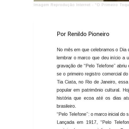
Imagem Reprodução Internet - “O Primeiro To
Por Renildo Pioneiro
No mês em que celebramos o Dia d
lembrar o marco que deu início a 
gravação de “Pelo Telefone” abriu
se o primeiro registro comercial 
Tia Ciata, no Rio de Janeiro, ess
popular em patrimônio cultural. H
história que ecoa até os dias a
brasileiro.
“Pelo Telefone”: o marco inicial do 
Lançada em 1917, “Pelo Telefo