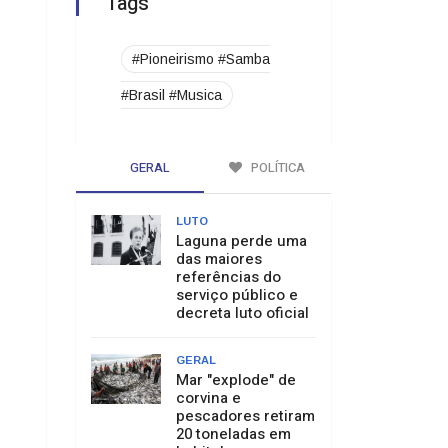
Tags
#Pioneirismo #Samba
#Brasil #Musica
GERAL
POLÍTICA
LUTO
Laguna perde uma
das maiores
referências do
serviço público e
decreta luto oficial
GERAL
Mar "explode" de
corvina e
pescadores retiram
20 toneladas em