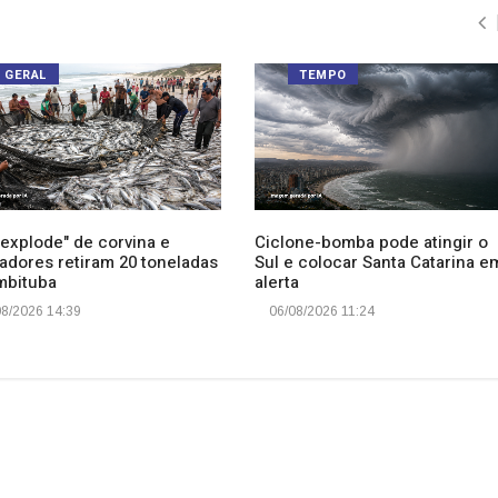
GERAL
TEMPO
"explode" de corvina e
Ciclone-bomba pode atingir o
adores retiram 20 toneladas
Sul e colocar Santa Catarina e
mbituba
alerta
8/2026 14:39
06/08/2026 11:24