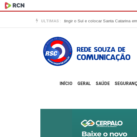
ULTIMAS :
ituba
Ciclone-bomba pode atingir o Sul e colocar Santa Catarina em alerta
INÍCIO
GERAL
SAÚDE
SEGURAN