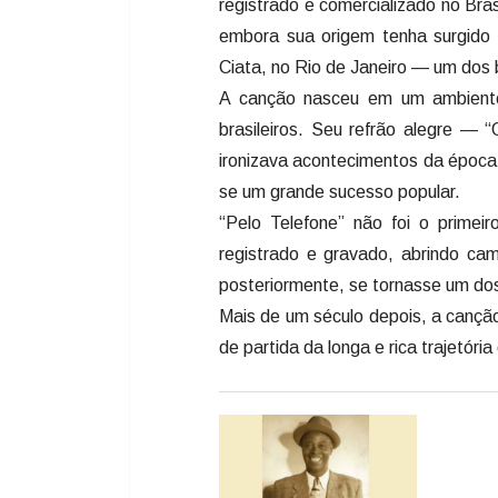
registrado e comercializado no Bra
embora sua origem tenha surgido 
Ciata, no Rio de Janeiro — um dos 
A canção nasceu em um ambiente 
brasileiros. Seu refrão alegre —
ironizava acontecimentos da época
se um grande sucesso popular.
“Pelo Telefone” não foi o primeir
registrado e gravado, abrindo cam
posteriormente, se tornasse um dos 
Mais de um século depois, a cançã
de partida da longa e rica trajetóri