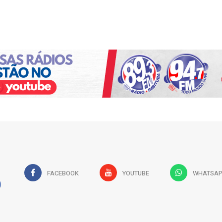
FACEBOOK
YOUTUBE
WHATSA