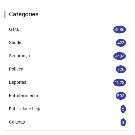
Categories
Geral
4086
Saúde
423
Segurança
4434
Política
726
Esportes
1523
Entretenimento
503
Publicidade Legal
5
Colunas
1