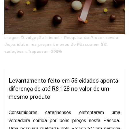
Imagem Divulgação Internet - Pesquisa do Procon revela
disparidade nos preços de ovos de Páscoa em SC:
variações ultrapassam 300%
Levantamento feito em 56 cidades aponta
diferença de até R$ 128 no valor de um
mesmo produto
Consumidores catarinenses enfrentaram uma
verdadeira corrida por bons preços nesta Páscoa.
Uma pesquisa realizada pelo Procon-SC em parceria