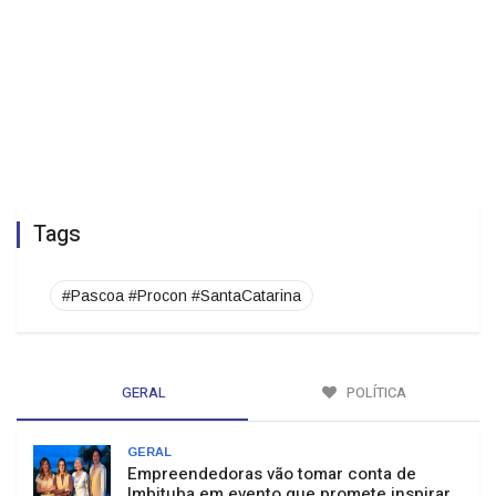
Tags
#Pascoa #Procon #SantaCatarina
GERAL
POLÍTICA
GERAL
Empreendedoras vão tomar conta de
Imbituba em evento que promete inspirar