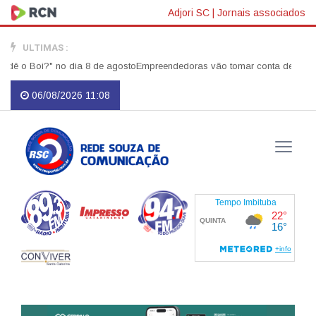
Adjori SC
|
Jornais associados
ULTIMAS :
o Boi?" no dia 8 de agosto
Empreendedoras vão tomar conta de Imbituba em
06/08/2026 11:08